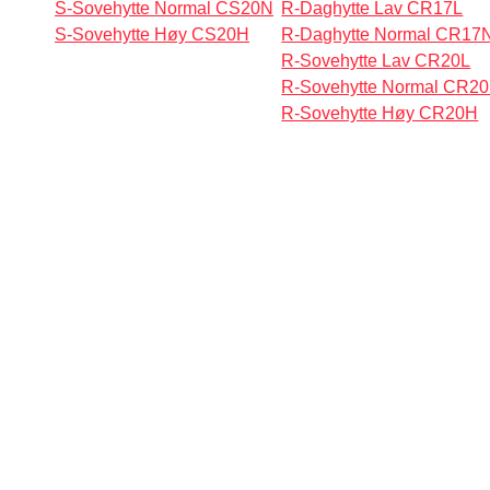
S-Sovehytte Normal CS20N
R-Daghytte Lav CR17L
S-Sovehytte Høy CS20H
R-Daghytte Normal CR17
R-Sovehytte Lav CR20L
R-Sovehytte Normal CR2
R-Sovehytte Høy CR20H