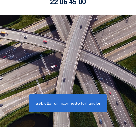
22 06 45 00
Søk etter din nærmeste forhandler