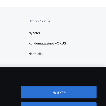
Utforsk Scania
Nyheter
Kundemagasinet FOKUS
Nettbutikk
Jeg godtar