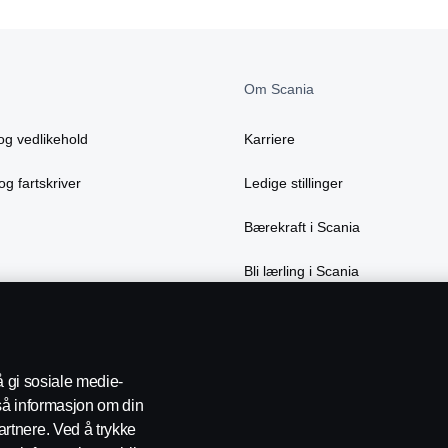
Om Scania
og vedlikehold
Karriere
og fartskriver
Ledige stillinger
Bærekraft i Scania
Bli lærling i Scania
å gi sosiale medie-
gså informasjon om din
rtnere. Ved å trykke