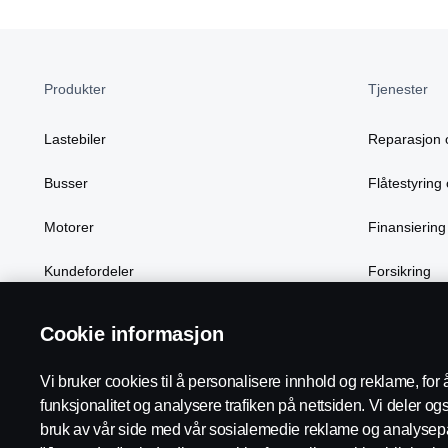
Produkter
Tjenester
Lastebiler
Reparasjon 
Busser
Flåtestyring 
Motorer
Finansiering
Kundefordeler
Forsikring
Cookie informasjon
Scania in Your Region:
Norge
Vi bruker cookies til å personalisere innhold og reklame, for 
funksjonalitet og analysere trafiken på nettsiden. Vi deler o
bruk av vår side med vår sosialemedie reklame og analysepa