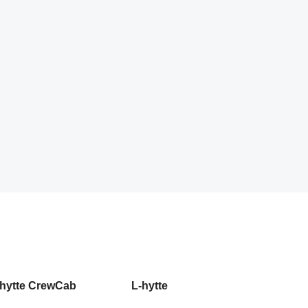
-hytte CrewCab
L-hytte