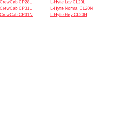
-CrewCab CP28L
L-Hytte Lav CL20L
-CrewCab CP31L
L-Hytte Normal CL20N
-CrewCab CP31N
L-Hytte Høy CL20H