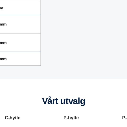
mm
 mm
 mm
 mm
Vårt utvalg
G-hytte
P-hytte
P