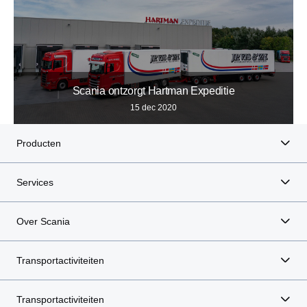
Scania ontzorgt Hartman Expeditie
15 dec 2020
Producten
Services
Over Scania
Transportactiviteiten
Transportactiviteiten