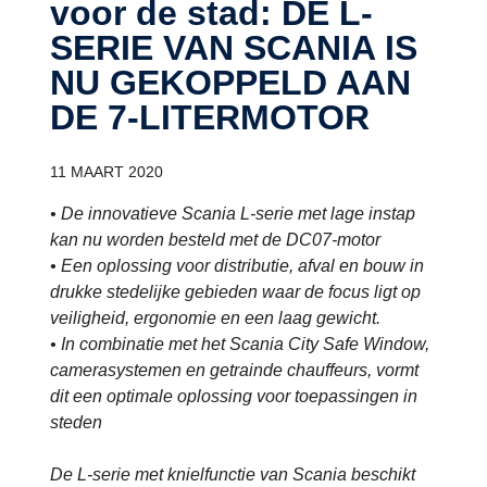
voor de stad: DE L-
SERIE VAN SCANIA IS
NU GEKOPPELD AAN
DE 7-LI­TER­MO­TOR
11 MAART 2020
• De innovatieve Scania L-serie met lage instap
kan nu worden besteld met de DC07-motor
• Een oplossing voor distributie, afval en bouw in
drukke stedelijke gebieden waar de focus ligt op
veiligheid, ergonomie en een laag gewicht.
• In combinatie met het Scania City Safe Window,
camerasystemen en getrainde chauffeurs, vormt
dit een optimale oplossing voor toepassingen in
steden
De L-serie met knielfunctie van Scania beschikt