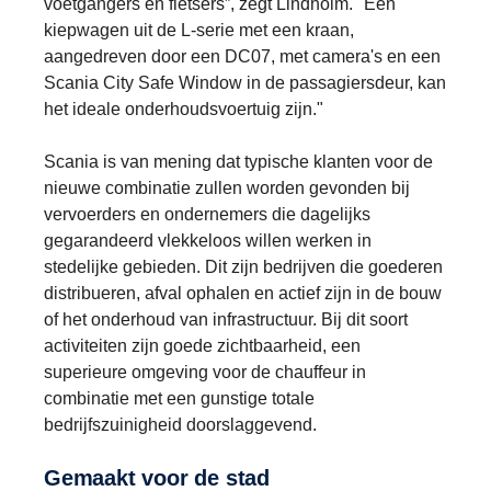
voetgangers en fietsers”, zegt Lindholm. "Een
kiepwagen uit de L-serie met een kraan,
aangedreven door een DC07, met camera's en een
Scania City Safe Window in de passagiersdeur, kan
het ideale onderhoudsvoertuig zijn."
Scania is van mening dat typische klanten voor de
nieuwe combinatie zullen worden gevonden bij
vervoerders en ondernemers die dagelijks
gegarandeerd vlekkeloos willen werken in
stedelijke gebieden. Dit zijn bedrijven die goederen
distribueren, afval ophalen en actief zijn in de bouw
of het onderhoud van infrastructuur. Bij dit soort
activiteiten zijn goede zichtbaarheid, een
superieure omgeving voor de chauffeur in
combinatie met een gunstige totale
bedrijfszuinigheid doorslaggevend.
Gemaakt voor de stad