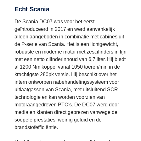
Echt Scania
De Scania DC07 was voor het eerst
geïntroduceerd in 2017 en werd aanvankelijk
alleen aangeboden in combinatie met cabines uit
de P-serie van Scania. Het is een lichtgewicht,
robuuste en moderne motor met zescilinders in lijn
met een netto cilinderinhoud van 6,7 liter. Hij biedt
al 1200 Nm koppel vanaf 1050 toeren/min in de
krachtigste 280pk versie. Hij beschikt over het
intern ontworpen nabehandelingssysteem voor
uitlaatgassen van Scania, met uitsluitend SCR-
technologie en kan worden voorzien van
motoraangedreven PTO's. De DC07 werd door
media en klanten direct geprezen vanwege de
soepele prestaties, weinig geluid en de
brandstofefficiëntie.