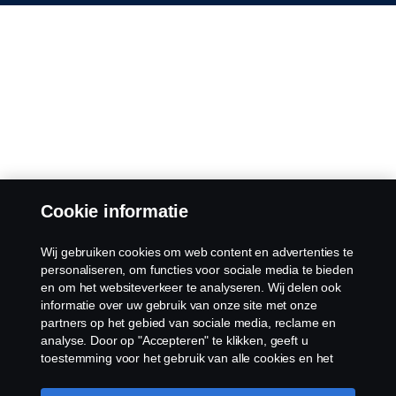
Cookie informatie
Wij gebruiken cookies om web content en advertenties te
personaliseren, om functies voor sociale media te bieden
en om het websiteverkeer te analyseren. Wij delen ook
informatie over uw gebruik van onze site met onze
partners op het gebied van sociale media, reclame en
analyse. Door op "Accepteren" te klikken, geeft u
toestemming voor het gebruik van alle cookies en het
delen van informatie. U kunt uw cookies ook beheren
door op "Cookie Instellingen" te klikken en de