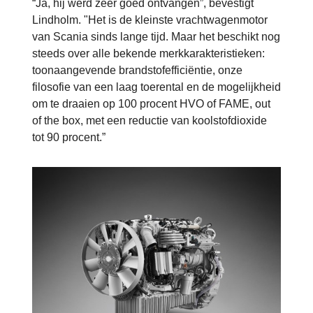
“Ja, hij werd zeer goed ontvangen”, bevestigt
Lindholm. "Het is de kleinste vrachtwagenmotor
van Scania sinds lange tijd. Maar het beschikt nog
steeds over alle bekende merkkarakteristieken:
toonaangevende brandstofefficiëntie, onze
filosofie van een laag toerental en de mogelijkheid
om te draaien op 100 procent HVO of FAME, out
of the box, met een reductie van koolstofdioxide
tot 90 procent.”