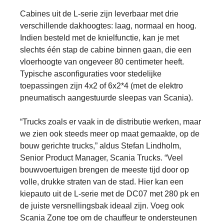
Cabines uit de L-serie zijn leverbaar met drie
verschillende dakhoogtes: laag, normaal en hoog.
Indien besteld met de knielfunctie, kan je met
slechts één stap de cabine binnen gaan, die een
vloerhoogte van ongeveer 80 centimeter heeft.
Typische asconfiguraties voor stedelijke
toepassingen zijn 4x2 of 6x2*4 (met de elektro
pneumatisch aangestuurde sleepas van Scania).
“Trucks zoals er vaak in de distributie werken, maar
we zien ook steeds meer op maat gemaakte, op de
bouw gerichte trucks,” aldus Stefan Lindholm,
Senior Product Manager, Scania Trucks. “Veel
bouwvoertuigen brengen de meeste tijd door op
volle, drukke straten van de stad. Hier kan een
kiepauto uit de L-serie met de DC07 met 280 pk en
de juiste versnellingsbak ideaal zijn. Voeg ook
Scania Zone toe om de chauffeur te ondersteunen