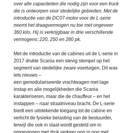
over alle capaciteiten die nodig zijn voor een truck
die is ontworpen voor stedelijke gebieden. Met de
introductie van de DC07-motor voor de L-serie
neemt het draagvermogen nu toe met ongeveer
360 kilo. Hij is verkrijgbaar in drie verschillende
vermogens: 220, 250 en 280 pk.
Met de introductie van de cabines uit de L-serie in
2017 drukte Scania een stevig stempel op het
segment van stedelijke zware voertuigen. Dit was
iets nieuws –
een gemodulariseerde vrachtwagen met lage
instap en alle mogelijkheden die Scania
karakteriseren, maar die de chauffeur – en het
instappen – naar straatniveau bracht. De L-serie
biedt een uitstekende toegang tot de cabine en
verlicht de fysieke belasting van de bestuurder,
terwijl die ook in staat wordt gesteld om in
omgevingen met druk verkeer oog in oog met