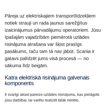
Pāreja uz elektriskajiem transportlīdzekļiem
notiek strauji un rada jaunus sarežģītus
izaicinājumus pārvadājumu operatoriem. Jūsu
īpašajām vajadzībām piemērotā uzlādes
risinājuma atrašana var šķist prasīgs
pasākums, taču tam tā nav jābūt. Scania ir
gatavs palīdzēt jums visā procesā — no
sākuma līdz beigām.
Katra elektriskā risinājuma galvenais
komponents
Ir svarīgi atrast pareizo uzlādes risinājumu, kas pielāgots
jūsu darbībai, lai varētu realizēt tālāk minēto.