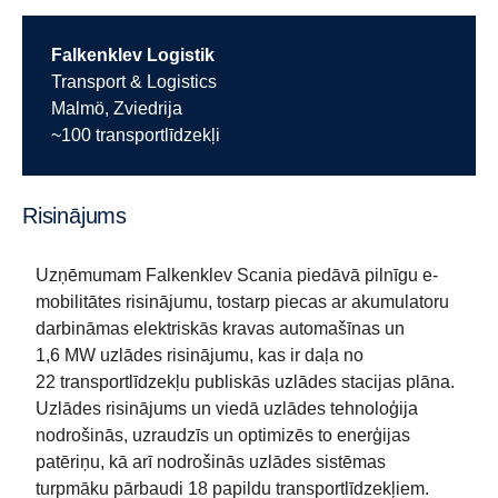
Falkenklev Logistik
Transport & Logistics
Malmö, Zviedrija
~100 transportlīdzekļi
Risinājums
Uzņēmumam Falkenklev Scania piedāvā pilnīgu e-
mobilitātes risinājumu, tostarp piecas ar akumulatoru
darbināmas elektriskās kravas automašīnas un
1,6 MW uzlādes risinājumu, kas ir daļa no
22 transportlīdzekļu publiskās uzlādes stacijas plāna.
Uzlādes risinājums un viedā uzlādes tehnoloģija
nodrošinās, uzraudzīs un optimizēs to enerģijas
patēriņu, kā arī nodrošinās uzlādes sistēmas
turpmāku pārbaudi 18 papildu transportlīdzekļiem.