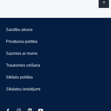
Saistību atruna
Privātuma politika
Sazinies ar mums
Trauksmes celšana
Sīkfailu politika
Sīkdatņu iestatījumi