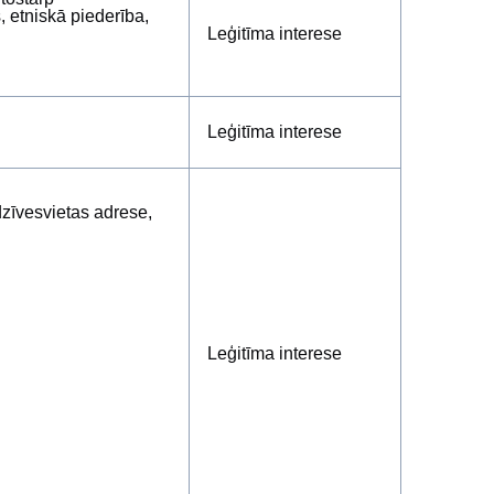
, etniskā piederība,
Leģitīma interese
Leģitīma interese
dzīvesvietas adrese,
Leģitīma interese