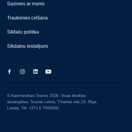
Sazinies ar mums
Trauksmes celšana
Sīkfailu politika
Sīkdatņu iestatījumi
© Autortiesības Scania 2026. Visas tiesības
aizsargātas. Scania Latvia, Tīraines iela 13, Rīga,
Latvija, Tel: +371 6 7066600.