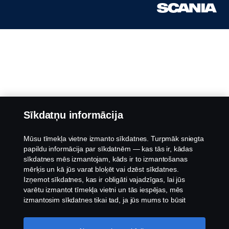
Sīkdatņu informācija
Mūsu tīmekļa vietne izmanto sīkdatnes. Turpmāk sniegta
papildu informācija par sīkdatnēm — kas tās ir, kādas
sīkdatnes mēs izmantojam, kāds ir to izmantošanas
mērķis un kā jūs varat bloķēt vai dzēst sīkdatnes.
Izņemot sīkdatnes, kas ir obligāti vajadzīgas, lai jūs
varētu izmantot tīmekļa vietni un tās iespējas, mēs
izmantosim sīkdatnes tikai tad, ja jūs mums to būsit
atļāvis.
Sīkdatņu iestatījumi