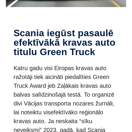
Scania iegūst pasaulē
efektīvākā kravas auto
titulu Green Truck
Katru gadu visi Eiropas kravas auto
ražotāji tiek aicināti piedalīties Green
Truck Award jeb Zaļākais kravas auto
balvas salīdzinošajā testā. To organizē
divi Vācijas transporta nozares žurnāli,
lai noteiktu visefektīvāko reģionālo
kravas auto. Ja neskaita “sīku
neveiksmi” 2023. gadā, kad Scania