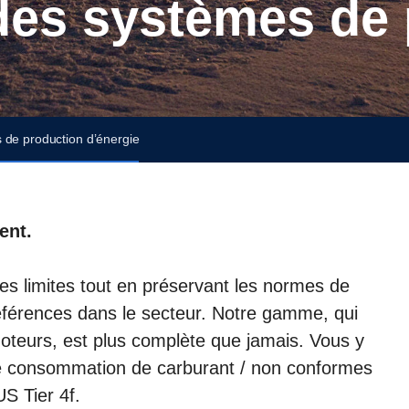
 de production d’énergie
ment.
es limites tout en préservant les normes de
t références dans le secteur. Notre gamme, qui
oteurs, est plus complète que jamais. Vous y
le consommation de carburant / non conformes
S Tier 4f.