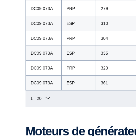
DC09 073A
PRP
279
DC09 073A
ESP
310
DC09 073A
PRP
304
DC09 073A
ESP
335
DC09 073A
PRP
329
DC09 073A
ESP
361
Moteurs de générate