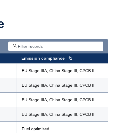
e
Emission compliance
EU Stage IIIA, China Stage III, CPCB II
EU Stage IIIA, China Stage III, CPCB II
EU Stage IIIA, China Stage III, CPCB II
EU Stage IIIA, China Stage III, CPCB II
Fuel optimised