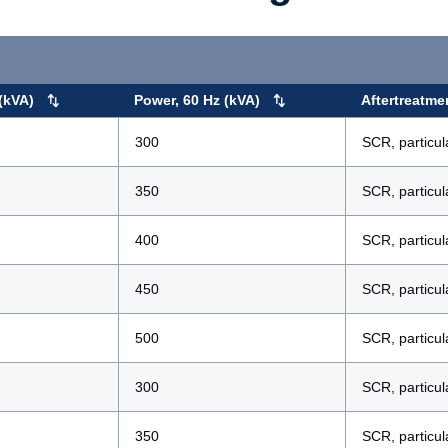
(kVA)
Power, 60 Hz (kVA)
Aftertreatme
300
SCR, particula
350
SCR, particula
400
SCR, particula
450
SCR, particula
500
SCR, particula
300
SCR, particula
350
SCR, particula