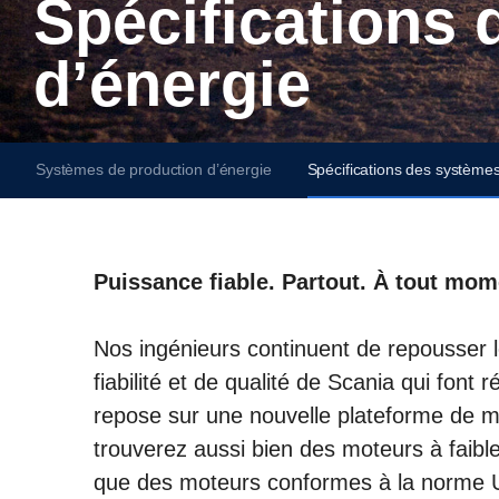
Spécifications des systèmes de production
d’énergie
Systèmes de production d’énergie
Spécifications des systèmes
Puissance fiable. Partout. À tout mo
Nos ingénieurs continuent de repousser l
fiabilité et de qualité de Scania qui fon
repose sur une nouvelle plateforme de m
trouverez aussi bien des moteurs à faib
que des moteurs conformes à la norme U