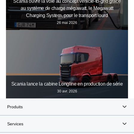
Scania ouvre la voie au concept vehicle-to-grid grâce
au système de charge mégawatt, le Megawatt
Charging System, pour le transport lourd
26 mai 2026
Scania lance la cabine Longline en production de série
30 avr. 2026
Produits
Services