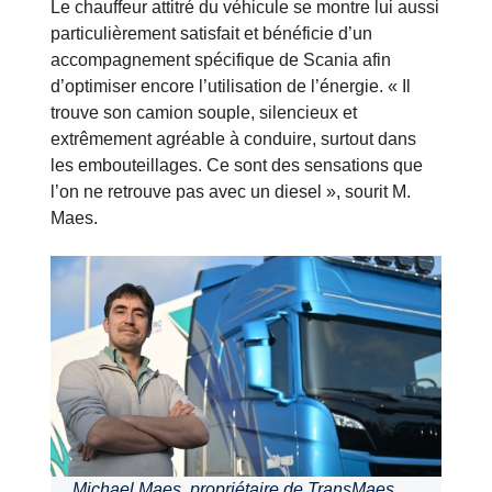
Le chauffeur attitré du véhicule se montre lui aussi
particulièrement satisfait et bénéficie d’un
accompagnement spécifique de Scania afin
d’optimiser encore l’utilisation de l’énergie. « Il
trouve son camion souple, silencieux et
extrêmement agréable à conduire, surtout dans
les embouteillages. Ce sont des sensations que
l’on ne retrouve pas avec un diesel », sourit M.
Maes.
Michael Maes, propriétaire de TransMaes,