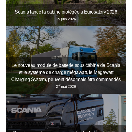
Scania lance la cabine protégée à Eurosatory 2026
15 juin 2026
Le nouveau module de batterie sous cabine de Scania
et le système de charge mégawatt, le Megawatt
Charging System, peuvent désormais être commandés
27 mai 2026