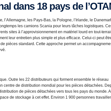
ional dans 18 pays de l’OT
e, l’Allemagne, les Pays-Bas, la Pologne, l’Irlande, le Danemark
 longtemps les camions Scania pour leurs tâches logistiques. Ce
rents sites à l’approvisionnement en matériel lourd en tout-terrai
t leur entretien plus simple et plus efficace. Celui-ci peut êtr
ide de pièces standard. Cette approche permet un accompagneme
evé.
que. Outre les 22 distributeurs qui forment ensemble le réseau
un centre de distribution mondial pour les pièces détachées. De
stribution de pièces détachées vers tous les pays du monde. Au
pace de stockage à cet effet. Environ 1 900 personnes travaille