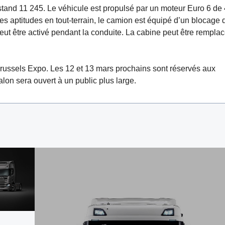
and 11 245. Le véhicule est propulsé par un moteur Euro 6 de
es aptitudes en tout-terrain, le camion est équipé d’un blocage 
i peut être activé pendant la conduite. La cabine peut être rempla
russels Expo. Les 12 et 13 mars prochains sont réservés aux
lon sera ouvert à un public plus large.