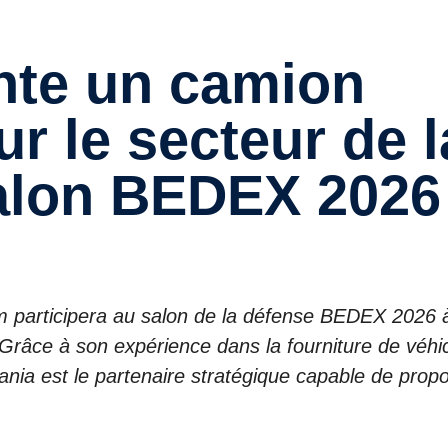
r le secteur de l
alon BEDEX 2026
participera au salon de la défense BEDEX 2026 
râce à son expérience dans la fourniture de véhi
nia est le partenaire stratégique capable de prop