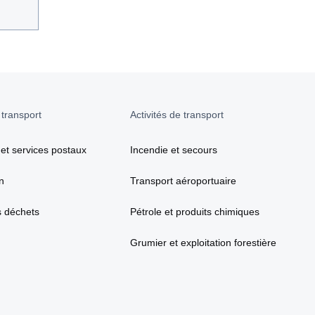
 transport
Activités de transport
 et services postaux
Incendie et secours
n
Transport aéroportuaire
s déchets
Pétrole et produits chimiques
Grumier et exploitation forestière