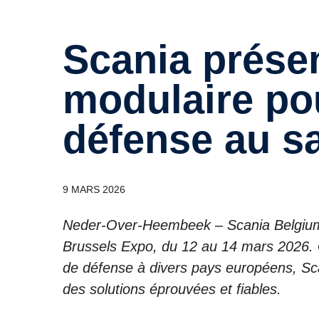
Scania présente un camion
modulaire pou
défense au s
9 MARS 2026
Neder-Over-Heembeek – Scania Belgium 
Brussels Expo, du 12 au 14 mars 2026. G
de défense à divers pays européens, Sca
des solutions éprouvées et fiables.