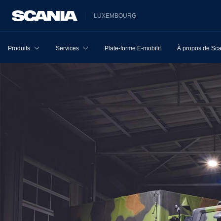
LUXEMBOURG
Produits
Services
Plate-forme E-mobilité
À propos de Sc