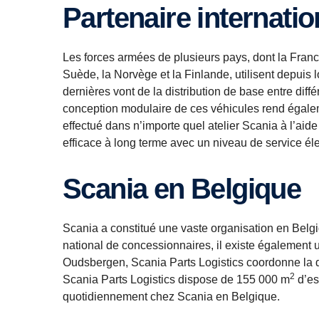
Partenaire internat
Les forces armées de plusieurs pays, dont la Franc
Suède, la Norvège et la Finlande, utilisent depuis
dernières vont de la distribution de base entre diffé
conception modulaire de ces véhicules rend égalemen
effectué dans n’importe quel atelier Scania à l’a
efficace à long terme avec un niveau de service él
Scania en Belgique
Scania a constitué une vaste organisation en Belgi
national de concessionnaires, il existe également 
Oudsbergen, Scania Parts Logistics coordonne la di
2
Scania Parts Logistics dispose de 155 000 m
d’es
quotidiennement chez Scania en Belgique.