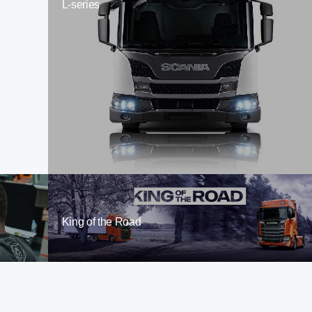
L-series
King of the Road