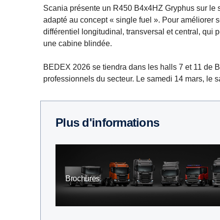
Scania présente un R450 B4x4HZ Gryphus sur le st
adapté au concept « single fuel ». Pour améliorer s
différentiel longitudinal, transversal et central, qu
une cabine blindée.
BEDEX 2026 se tiendra dans les halls 7 et 11 de B
professionnels du secteur. Le samedi 14 mars, le sa
Plus d'informations
Brochures