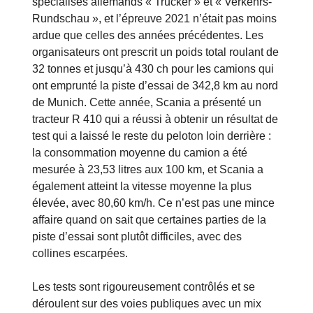
spécialisés allemands « Trucker » et « Verkehrs-
Rundschau », et l’épreuve 2021 n’était pas moins
ardue que celles des années précédentes. Les
organisateurs ont prescrit un poids total roulant de
32 tonnes et jusqu’à 430 ch pour les camions qui
ont emprunté la piste d’essai de 342,8 km au nord
de Munich. Cette année, Scania a présenté un
tracteur R 410 qui a réussi à obtenir un résultat de
test qui a laissé le reste du peloton loin derrière :
la consommation moyenne du camion a été
mesurée à 23,53 litres aux 100 km, et Scania a
également atteint la vitesse moyenne la plus
élevée, avec 80,60 km/h. Ce n’est pas une mince
affaire quand on sait que certaines parties de la
piste d’essai sont plutôt difficiles, avec des
collines escarpées.
Les tests sont rigoureusement contrôlés et se
déroulent sur des voies publiques avec un mix