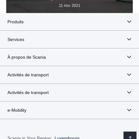
11 nov. 2021
Produits
Services
À propos de Scania
Activités de transport
Activités de transport
e-Mobility
Scania in Your Region:
Luxembourg