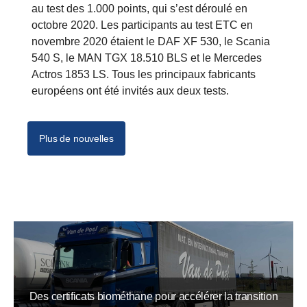
au test des 1.000 points, qui s’est déroulé en
octobre 2020. Les participants au test ETC en
novembre 2020 étaient le DAF XF 530, le Scania
540 S, le MAN TGX 18.510 BLS et le Mercedes
Actros 1853 LS. Tous les principaux fabricants
européens ont été invités aux deux tests.
Plus de nouvelles
Des certificats biométhane pour accélérer la transition