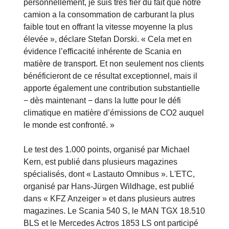
personnellement, je suis très fier du fait que notre
camion a la consommation de carburant la plus
faible tout en offrant la vitesse moyenne la plus
élevée », déclare Stefan Dorski. « Cela met en
évidence l’efficacité inhérente de Scania en
matière de transport. Et non seulement nos clients
bénéficieront de ce résultat exceptionnel, mais il
apporte également une contribution substantielle
− dès maintenant − dans la lutte pour le défi
climatique en matière d’émissions de CO2 auquel
le monde est confronté. »
Le test des 1.000 points, organisé par Michael
Kern, est publié dans plusieurs magazines
spécialisés, dont « Lastauto Omnibus ». L'ETC,
organisé par Hans-Jürgen Wildhage, est publié
dans « KFZ Anzeiger » et dans plusieurs autres
magazines. Le Scania 540 S, le MAN TGX 18.510
BLS et le Mercedes Actros 1853 LS ont participé