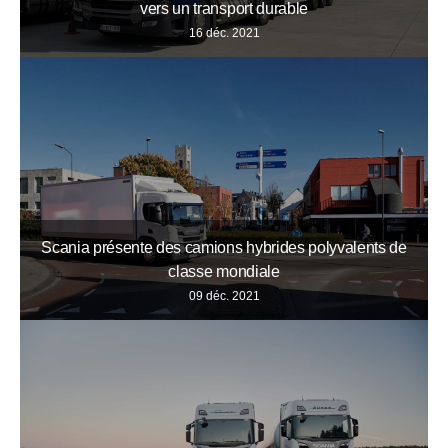
vers un transport durable
16 déc. 2021
Scania présente des camions hybrides polyvalents de
classe mondiale
09 déc. 2021