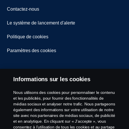
Contactez-nous
Le système de lancement d'alerte
Politique de cookies
Paramètres des cookies
Informations sur les cookies
Nous utilisons des cookies pour personnaliser le contenu
et les publicités, pour fournir des fonctionnalités de
© Copyright Scania 2026 All Rights Reserved.
médias sociaux et analyser notre trafic. Nous partageons
Scania Luxembourg - Rue Gabriël Lippmann 23 -
également des informations sur votre utilisation de notre
L-5365 Münsbach- Tél: +352 34 18 11
site avec nos partenaires de médias sociaux, de publicité
et en analytique. En cliquant sur « J’accepte », vous
consentez à l’utilisation de tous les cookies et au partage