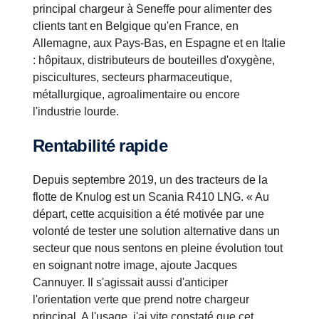
principal chargeur à Seneffe pour alimenter des
clients tant en Belgique qu'en France, en
Allemagne, aux Pays-Bas, en Espagne et en Italie
: hôpitaux, distributeurs de bouteilles d'oxygène,
piscicultures, secteurs pharmaceutique,
métallurgique, agroalimentaire ou encore
l'industrie lourde.
Rentabilité rapide
Depuis septembre 2019, un des tracteurs de la
flotte de Knulog est un Scania R410 LNG. « Au
départ, cette acquisition a été motivée par une
volonté de tester une solution alternative dans un
secteur que nous sentons en pleine évolution tout
en soignant notre image, ajoute Jacques
Cannuyer. Il s'agissait aussi d'anticiper
l'orientation verte que prend notre chargeur
principal. A l'usage, j'ai vite constaté que cet