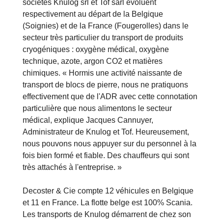
sociétés Knulog srl et Tof sarl évoluent
respectivement au départ de la Belgique
(Soignies) et de la France (Fougerolles) dans le
secteur très particulier du transport de produits
cryogéniques : oxygène médical, oxygène
technique, azote, argon CO2 et matières
chimiques. « Hormis une activité naissante de
transport de blocs de pierre, nous ne pratiquons
effectivement que de l'ADR avec cette connotation
particulière que nous alimentons le secteur
médical, explique Jacques Cannuyer,
Administrateur de Knulog et Tof. Heureusement,
nous pouvons nous appuyer sur du personnel à la
fois bien formé et fiable. Des chauffeurs qui sont
très attachés à l'entreprise. »
Decoster & Cie compte 12 véhicules en Belgique
et 11 en France. La flotte belge est 100% Scania.
Les transports de Knulog démarrent de chez son