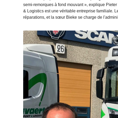
semi-remorques à fond mouvant », explique Pieter L
& Logistics est une véritable entreprise familiale. L
réparations, et la sœur Bieke se charge de l'adminis