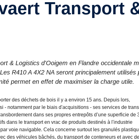
vaert Transport 
rt & Logistics d'Ooigem en Flandre occidentale m
 Les R410 A 4X2 NA seront principalement utilisés 
imité permet en effet de maximiser la charge utile.
rter des déchets de bois il y a environ 15 ans. Depuis lors,
ssi - notamment par le biais d'acquisitions - ses services de tran
 transbordement dans ses propres entrepôts d’une superficie de 
s dans le transport en vrac de produits destinés à l'industrie
 par voie navigable. Cela concerne surtout les granulés plastiqu
ec des véhicules bâchés, du transport de conteneurs et avec d