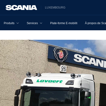
LUXEMBOURG
Produits
Services
Plate-forme E-mobilité
À propos de Sc