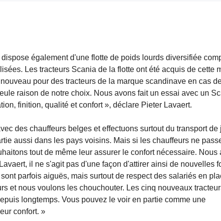
dispose également d'une flotte de poids lourds diversifiée com
lisées. Les tracteurs Scania de la flotte ont été acquis de cette 
à nouveau pour des tracteurs de la marque scandinave en cas d
eule raison de notre choix. Nous avons fait un essai avec un Sc
n, finition, qualité et confort », déclare Pieter Lavaert.
vec des chauffeurs belges et effectuons surtout du transport de 
rtie aussi dans les pays voisins. Mais si les chauffeurs ne pass
uhaitons tout de même leur assurer le confort nécessaire. Nous
aert, il ne s'agit pas d'une façon d'attirer ainsi de nouvelles f
sont parfois aiguës, mais surtout de respect des salariés en pla
urs et nous voulons les chouchouter. Les cinq nouveaux tracteur
depuis longtemps. Vous pouvez le voir en partie comme une
eur confort. »