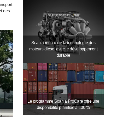
ansport
et des
Scania réconcilie la technologie des
moteurs diesel avec le développement
durable
Le programme Scania ProCare offre une
disponibilité planifiée à 100 %