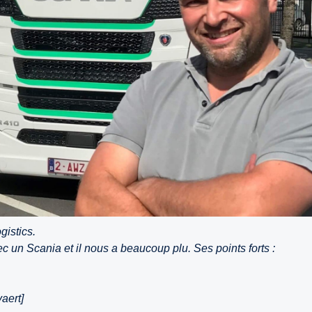
istics.
ec un Scania et il nous a beaucoup plu. Ses points forts :
aert]