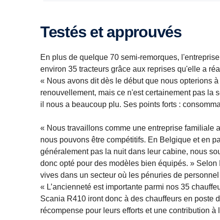
Testés et approuvés
En plus de quelque 70 semi-remorques, l'entreprise 
environ 35 tracteurs grâce aux reprises qu'elle a réa
« Nous avons dit dès le début que nous opterions 
renouvellement, mais ce n'est certainement pas la s
il nous a beaucoup plu. Ses points forts : consommatio
« Nous travaillons comme une entreprise familiale a
nous pouvons être compétitifs. En Belgique et en pa
généralement pas la nuit dans leur cabine, nous so
donc opté pour des modèles bien équipés. » Selon Lav
vives dans un secteur où les pénuries de personnel 
« L’ancienneté est importante parmi nos 35 chauffe
Scania R410 iront donc à des chauffeurs en poste 
récompense pour leurs efforts et une contribution à l