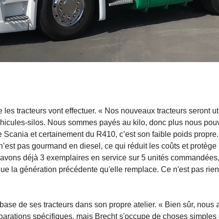
e les tracteurs vont effectuer. « Nos nouveaux tracteurs seront ut
véhicules-silos. Nous sommes payés au kilo, donc plus nous po
 de Scania et certainement du R410, c’est son faible poids propre
n’est pas gourmand en diesel, ce qui réduit les coûts et protège
s avons déjà 3 exemplaires en service sur 5 unités commandées
 la génération précédente qu'elle remplace. Ce n'est pas rien
 base de ses tracteurs dans son propre atelier. « Bien sûr, nous 
éparations spécifiques, mais Brecht s'occupe de choses simple