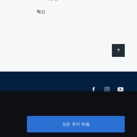
혁신
모든 쿠키 허용