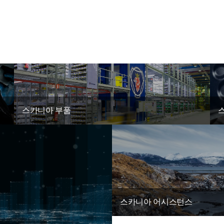
스카니아 부품
스카니아 어시스턴스