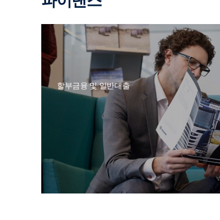
파이낸스
할부금융 및 일반대출