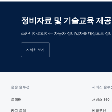
정비자료 및 기술교육 제공
스카니아코리아는 자동차 정비업자를 대상으로 정비
자세히 보기
운송 솔루션
서비스 솔루
트랙터
서비스 360
카고 트럭
에콜루션