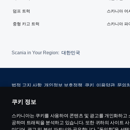
덤프 트럭
스카니아 어
중형 카고 트럭
스카니아 파
Scania in Your Region:
대한민국
법적 고지 사항
개인정보 보호정책
쿠키
이용약관
문의
쿠키 정보
스카니아는 쿠키를 사용하여 콘텐츠 및 광고를 개인화하고 
© Copyright Scania 2026 All rights reserved. Scania CV AB (publ),
공하며 트래픽을 분석하고 있습니다. 또한 귀하의 사이트 사
미디어, 광고 및 분석 파트너와 공유합니다. "동의함"을 선