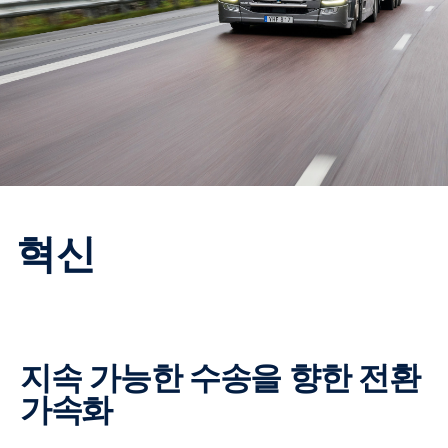
혁신
지속 가능한 수송을 향한 전환
가속화