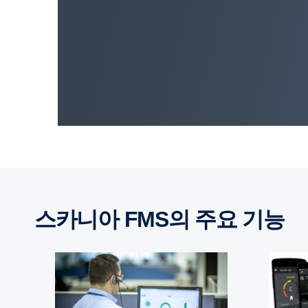
스카니아 FMS의 주요 기능