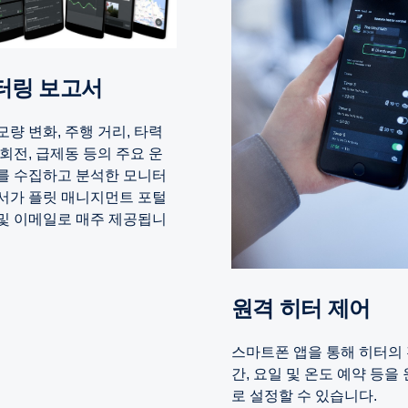
니터링 보고서
모량 변화, 주행 거리, 타력
공회전, 급제동 등의 주요 운
를 수집하고 분석한 모니터
서가 플릿 매니지먼트 포털
및 이메일로 매주 제공됩니
원격 히터 제어
스마트폰 앱을 통해 히터의 
간, 요일 및 온도 예약 등을
로 설정할 수 있습니다.