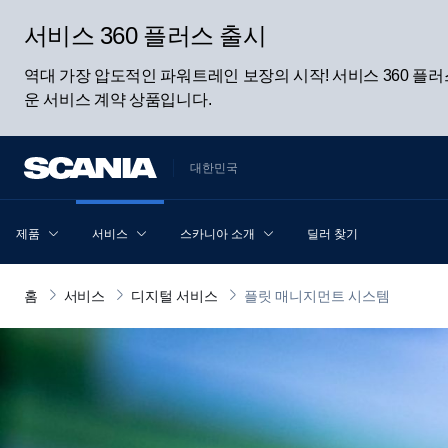
서비스 360 플러스 출시
역대 가장 압도적인 파워트레인 보장의 시작! 서비스 360 
운 서비스 계약 상품입니다.
대한민국
제품
서비스
스카니아 소개
딜러 찾기
홈
서비스
디지털 서비스
플릿 매니지먼트 시스템