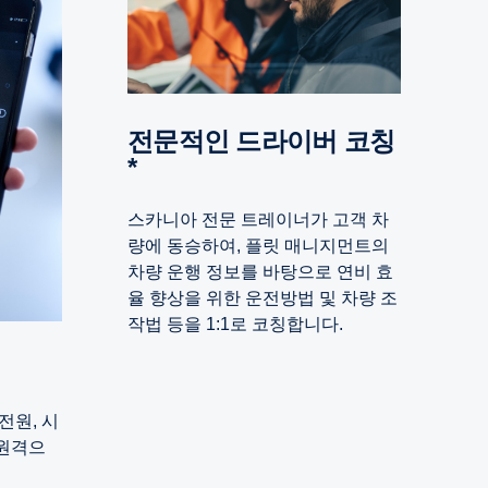
전문적인 드라이버 코칭
*
스카니아 전문 트레이너가 고객 차
량에 동승하여, 플릿 매니지먼트의
차량 운행 정보를 바탕으로 연비 효
율 향상을 위한 운전방법 및 차량 조
작법 등을 1:1로 코칭합니다.
전원, 시
 원격으