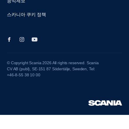
공익제보
스카니아 쿠키 정책
© Copyright Scania 2026 All rights reserved. Scania
CV AB (publ), SE-151 87 Södertälje, Sweden, Tel:
+46-8-55 38 10 00