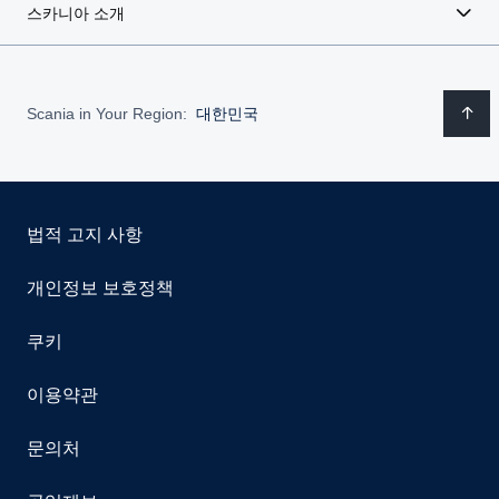
스카니아 소개
Scania in Your Region:
대한민국
법적 고지 사항
개인정보 보호정책
쿠키
이용약관
문의처