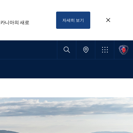
자세히 보기
스카니아의 새로