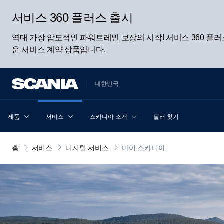
서비스 360 플러스 출시
역대 가장 압도적인 파워트레인 보장의 시작! 서비스 360 
운 서비스 계약 상품입니다.
대한민국
제품
서비스
스카니아 소개
딜러 찾기
홈
서비스
디지털 서비스
마이 스카니아