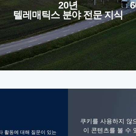
20년
600,000대 이상의 연결된 차
텔레매틱스 분야 전문 지식
쿠키를 사용하지 않으
이 콘텐츠를 볼 수
기타 활동에 대해 질문이 있는