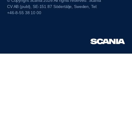
© Copyright Scania 2026 All rights reserved. Scania
CV AB (publ), SE-151 87 Södertälje, Sweden, Tel:
+46-8-55 38 10 00