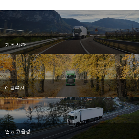
가동 시간
에콜루션
연료 효율성