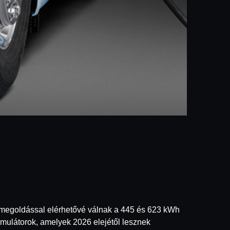
r megoldással elérhetővé válnak a 445 és 623 kWh
mulátorok, amelyek 2026 elejétől lesznek