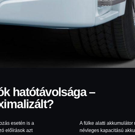
ximalizált?
ozás esetén is a
A fülke alatti akkumuláto
ó előírások azt
névleges kapacitású akku