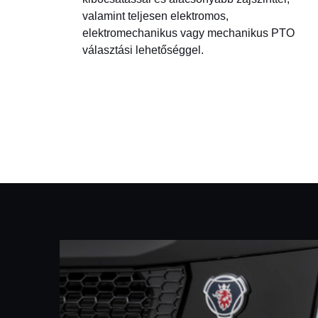
valamint teljesen elektromos,
elektromechanikus vagy mechanikus PTO
választási lehetőséggel.