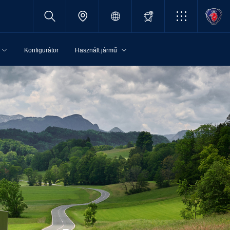
Konfigurátor
Használt jármű