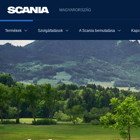
MAGYARORSZÁG
Termékek
Szolgáltatások
A Scania bemutatása
Kapcs