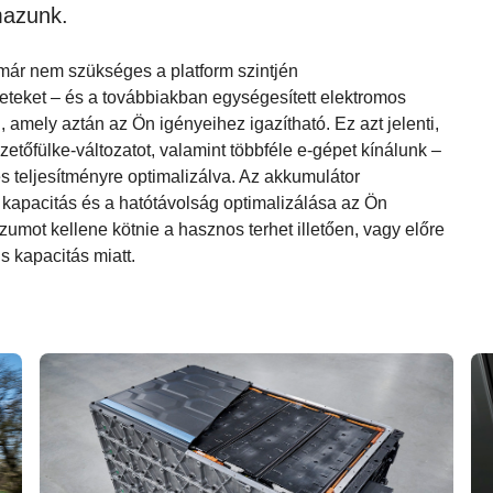
mazunk.
 már nem szükséges a platform szintjén
eteket – és a továbbiakban egységesített elektromos
 amely aztán az Ön igényeihez igazítható. Ez azt jelenti,
zetőfülke-változatot, valamint többféle e-gépet kínálunk –
 teljesítményre optimalizálva. Az akkumulátor
a kapacitás és a hatótávolság optimalizálása az Ön
mot kellene kötnie a hasznos terhet illetően, vagy előre
s kapacitás miatt.