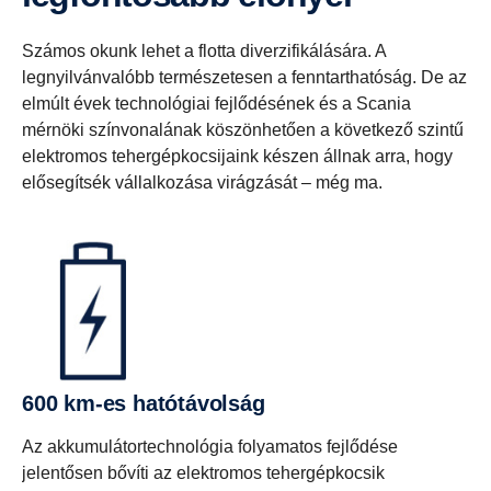
Számos okunk lehet a flotta diverzifikálására. A
legnyilvánvalóbb természetesen a fenntarthatóság. De az
elmúlt évek technológiai fejlődésének és a Scania
mérnöki színvonalának köszönhetően a következő szintű
elektromos tehergépkocsijaink készen állnak arra, hogy
elősegítsék vállalkozása virágzását – még ma.
600 km-es hatótávolság
Az akkumulátortechnológia folyamatos fejlődése
jelentősen bővíti az elektromos tehergépkocsik