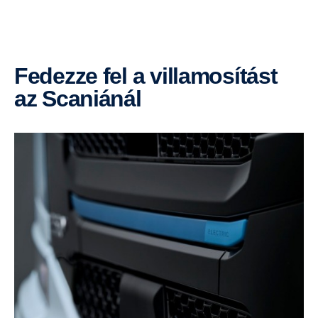
Fedezze fel a villamosítást
az Scaniánál