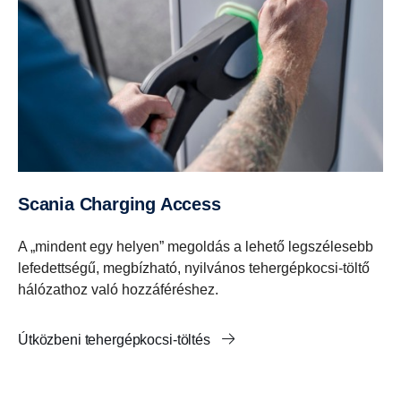
Scania Charging Access
A „mindent egy helyen” megoldás a lehető legszélesebb
lefedettségű, megbízható, nyilvános tehergépkocsi-töltő
hálózathoz való hozzáféréshez.
Útközbeni tehergépkocsi-töltés