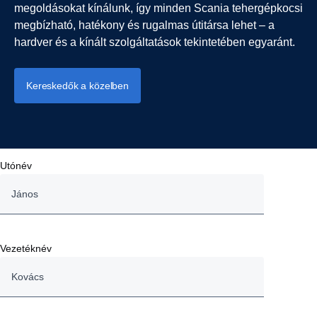
megoldásokat kínálunk, így minden Scania tehergépkocsi
megbízható, hatékony és rugalmas útitársa lehet – a
hardver és a kínált szolgáltatások tekintetében egyaránt.
Kereskedők a közelben
Utónév
Vezetéknév