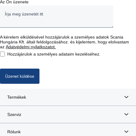
Az Ön üzenete
A kérelem elküldésével hozzájárulok a személyes adatok Scania
Hungária Kft. általi feldolgozásához. és kijelentem, hogy elolvastam
az
Adatvédelmi nyilatkozatot.
Hozzájárulok a személyes adataim kezeléséhez.
Üzenet küldése
Termékek
Szerviz
Rólunk