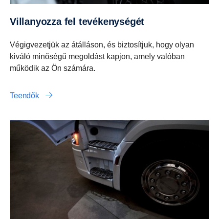
Villanyozza fel tevékenységét
Végigvezetjük az átálláson, és biztosítjuk, hogy olyan
kiváló minőségű megoldást kapjon, amely valóban
működik az Ön számára.
Teendők