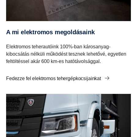
A mi elektromos megoldásaink
Elektromos teherautóink 100%-ban károsanyag-
kibocsátás nélküli működést tesznek lehetővé, egyetlen
feltöltéssel akár 600 km-es hatótávolsággal.
Fedezze fel elektromos tehergépkocsijainkat