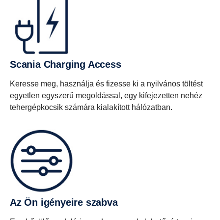
Scania Charging Access
Keresse meg, használja és fizesse ki a nyilvános töltést
egyetlen egyszerű megoldással, egy kifejezetten nehéz
tehergépkocsik számára kialakított hálózatban.
Az Ön igényeire szabva