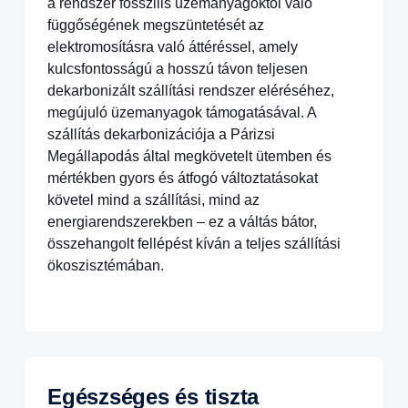
a rendszer fosszilis üzemanyagoktól való
függőségének megszüntetését az
elektromosításra való áttéréssel, amely
kulcsfontosságú a hosszú távon teljesen
dekarbonizált szállítási rendszer eléréséhez,
megújuló üzemanyagok támogatásával. A
szállítás dekarbonizációja a Párizsi
Megállapodás által megkövetelt ütemben és
mértékben gyors és átfogó változtatásokat
követel mind a szállítási, mind az
energiarendszerekben – ez a váltás bátor,
összehangolt fellépést kíván a teljes szállítási
ökoszisztémában.
Egészséges és tiszta