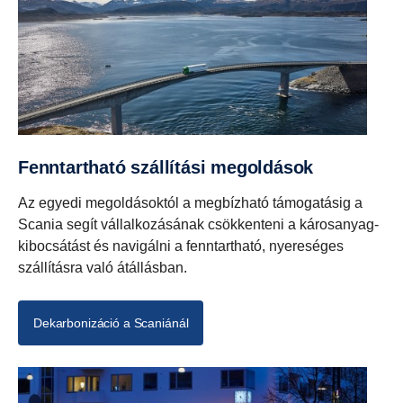
Fenntartható szállítási megoldások
Az egyedi megoldásoktól a megbízható támogatásig a
Scania segít vállalkozásának csökkenteni a károsanyag-
kibocsátást és navigálni a fenntartható, nyereséges
szállításra való átállásban.
Dekarbonizáció a Scaniánál