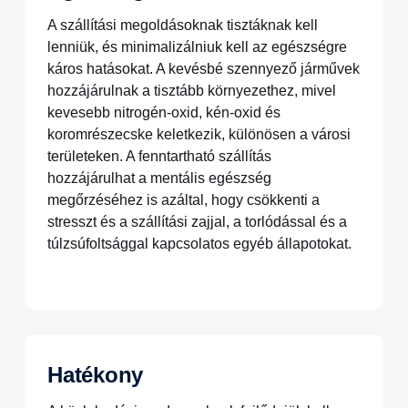
A szállítási megoldásoknak tisztáknak kell
lenniük, és minimalizálniuk kell az egészségre
káros hatásokat. A kevésbé szennyező járművek
hozzájárulnak a tisztább környezethez, mivel
kevesebb nitrogén-oxid, kén-oxid és
koromrészecske keletkezik, különösen a városi
területeken. A fenntartható szállítás
hozzájárulhat a mentális egészség
megőrzéséhez is azáltal, hogy csökkenti a
stresszt és a szállítási zajjal, a torlódással és a
túlzsúfoltsággal kapcsolatos egyéb állapotokat.
Hatékony