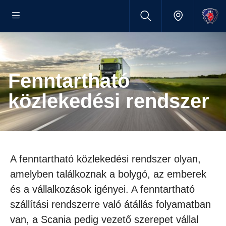
Fenntartható
közlekedési rendszer
A fenntartható közlekedési rendszer olyan,
amelyben találkoznak a bolygó, az emberek
és a vállalkozások igényei. A fenntartható
szállítási rendszerre való átállás folyamatban
van, a Scania pedig vezető szerepet vállal