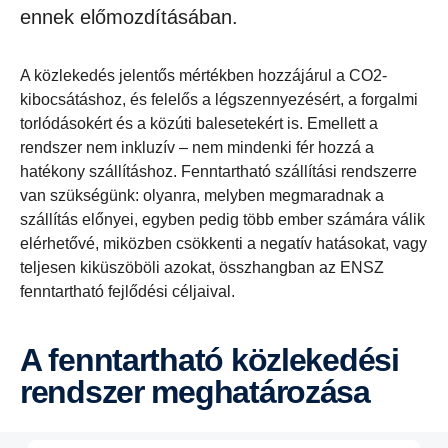
ennek előmozdításában.
A közlekedés jelentős mértékben hozzájárul a CO2-
kibocsátáshoz, és felelős a légszennyezésért, a forgalmi
torlódásokért és a közúti balesetekért is. Emellett a
rendszer nem inkluzív – nem mindenki fér hozzá a
hatékony szállításhoz. Fenntartható szállítási rendszerre
van szükségünk: olyanra, melyben megmaradnak a
szállítás előnyei, egyben pedig több ember számára válik
elérhetővé, miközben csökkenti a negatív hatásokat, vagy
teljesen kiküszöböli azokat, összhangban az ENSZ
fenntartható fejlődési céljaival.
A fenntartható közlekedési
rendszer meghatározása