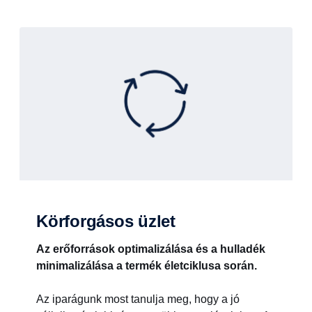
Körforgásos üzlet
Az erőforrások optimalizálása és a hulladék
minimalizálása a termék életciklusa során.
Az iparágunk most tanulja meg, hogy a jó