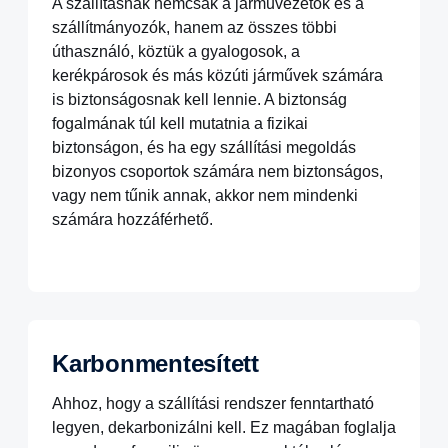
A szállításnak nemcsak a járművezetők és a
szállítmányozók, hanem az összes többi
úthasználó, köztük a gyalogosok, a
kerékpárosok és más közúti járművek számára
is biztonságosnak kell lennie. A biztonság
fogalmának túl kell mutatnia a fizikai
biztonságon, és ha egy szállítási megoldás
bizonyos csoportok számára nem biztonságos,
vagy nem tűnik annak, akkor nem mindenki
számára hozzáférhető.
Karbonmentesített
Ahhoz, hogy a szállítási rendszer fenntartható
legyen, dekarbonizálni kell. Ez magában foglalja