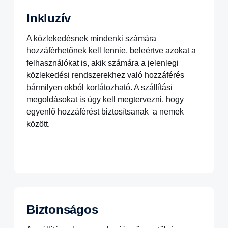
Inkluzív
A közlekedésnek mindenki számára
hozzáférhetőnek kell lennie, beleértve azokat a
felhasználókat is, akik számára a jelenlegi
közlekedési rendszerekhez való hozzáférés
bármilyen okból korlátozható. A szállítási
megoldásokat is úgy kell megtervezni, hogy
egyenlő hozzáférést biztosítsanak a nemek
között.
Biztonságos