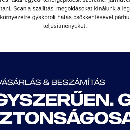
tani. Scania szállítási megoldásokat kínálunk a l
 környezetre gyakorolt hatás csökkentésével párh
teljesítményüket.