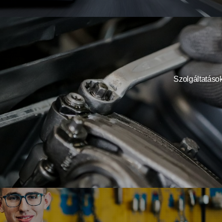
Szolgáltatáso