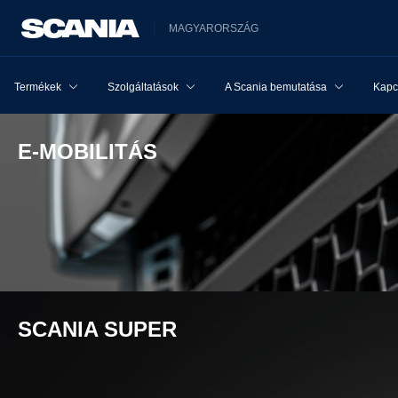
MAGYARORSZÁG
Termékek
Szolgáltatások
A Scania bemutatása
Kapcs
E-MOBILITÁS
SCANIA SUPER