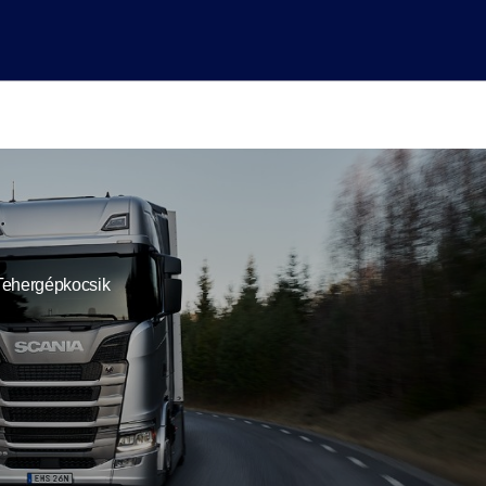
Tehergépkocsik