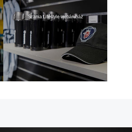
Scania Lifestyle webáruház