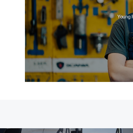
Young P