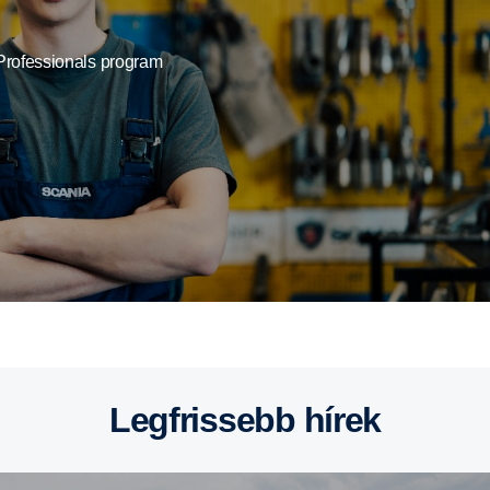
rofessionals program
Legfrissebb hírek