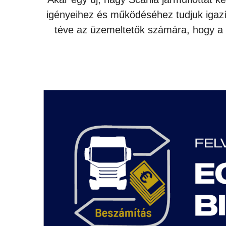
igényeihez és működéséhez tudjuk igazí
téve az üzemeltetők számára, hogy a