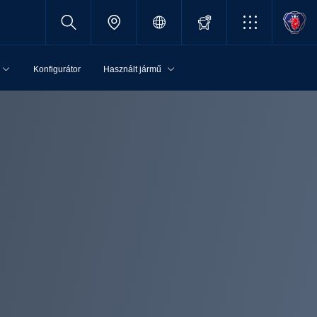
Konfigurátor
Használt jármű