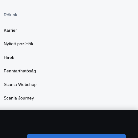
Rólunk
Karrier
Nyitott pozíciók
Hírek
Fenntarthatóság
Scania Webshop
Scania Journey
2025. energetikai jelentés