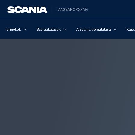
MAGYARORSZÁG
Termékek
Szolgáltatások
A Scania bemutatása
Kapcs