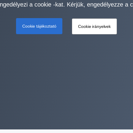
ngedélyezi a cookie -kat. Kérjük, engedélyezze a c
Cookie tájékoztató
Cookie irányelvek