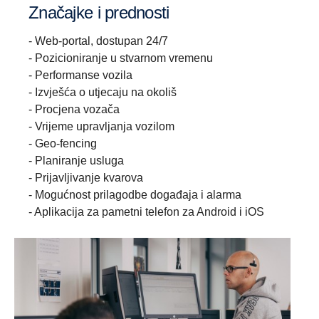
Značajke i prednosti
- Web-portal, dostupan 24/7
- Pozicioniranje u stvarnom vremenu
- Performanse vozila
- Izvješća o utjecaju na okoliš
- Procjena vozača
- Vrijeme upravljanja vozilom
- Geo-fencing
- Planiranje usluga
- Prijavljivanje kvarova
- Mogućnost prilagodbe događaja i alarma
- Aplikacija za pametni telefon za Android i iOS