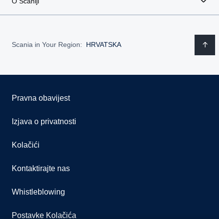
O Scaniji
Scania in Your Region:
HRVATSKA
Pravna obavijest
Izjava o privatnosti
Kolačići
Kontaktirajte nas
Whistleblowing
Postavke Kolačića