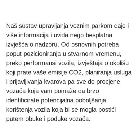
Naš sustav upravljanja voznim parkom daje i
više informacija i uvida nego besplatna
izvješća o nadzoru. Od osnovnih potreba
poput pozicioniranja u stvarnom vremenu,
preko performansi vozila, izvještaja o okolišu
koji prate vaše emisije CO2, planiranja usluga
i prijavljivanja kvarova pa sve do procjene
vozača koja vam pomaže da brzo
identificirate potencijalna poboljšanja
korištenja vozila koja bi se mogla postići
putem obuke i poduke vozača.