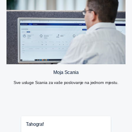
Moja Scania
Sve usluge Scania za vaše poslovanje na jednom mjestu.
Tahograf
Apli