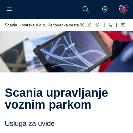
|
|
Scania Hrvatska d.o.o. Karlovačka cesta 96, 10250 Lučko
Scania upravljanje
voznim parkom
Usluga za uvide