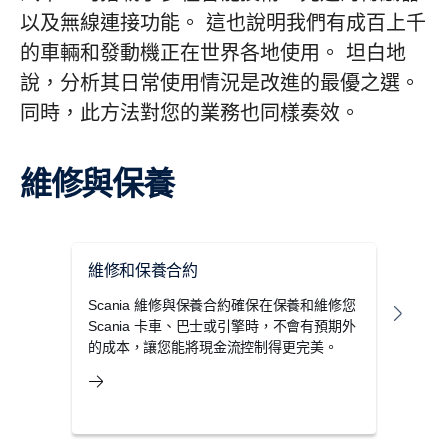
以及無線連接功能。 這也說明我們有成百上千
的車輛和發動機正在世界各地使用。 坦白地
說，分析其日常使用情況是改進的最優之選。
同時，此方法對您的業務也同樣奏效。
維修與保養
維修和保養合約
保養
Scania 維修與保養合約確保在保養和維修您
Sca
Scania 卡車、巴士或引擎時，不會有預期外
巔峰
的成本，讓您能將現金流控制得更完美。
時間