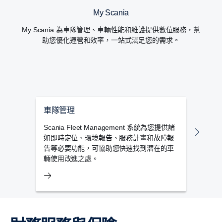
My Scania
My Scania 為車隊管理、車輛性能和維護提供數位服務，幫
助您優化運營和效率，一站式滿足您的需求。
車隊管理
里程
Scania Fleet Management 系統為您提供諸
Sc
如即時定位、環境報告、服務計畫和故障報
車輛
告等必要功能，可協助您快速找到潛在的車
管理
輛使用改進之處。