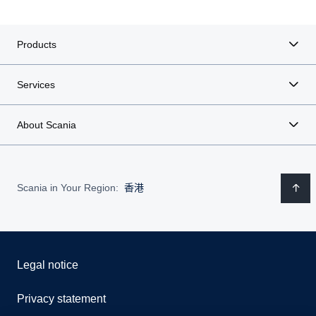
Products
Services
About Scania
Scania in Your Region:
香港
Legal notice
Privacy statement