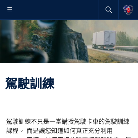
駕駛訓練
駕駛訓練不只是一堂講授駕駛卡車的駕駛訓練
課程。 而是讓您知道如何真正充分利用