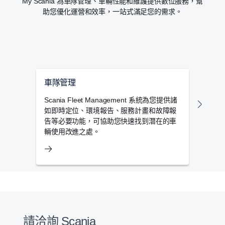
My Scania 為車隊管理、車輛性能和維護提供數位服務，幫
助您優化運營和效率，一站式滿足您的需求。
車隊管理
里程
Scania Fleet Management 系統為您提供諸
Sc
如即時定位、環境報告、服務計畫和故障報
車輛
告等必要功能，可協助您快速找到潛在的車
管理
輛使用改進之處。
請洽詢 Scania