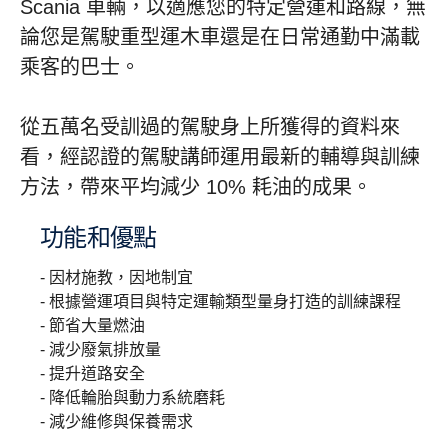
Scania 車輛，以適應您的特定營運和路線，無
論您是駕駛重型運木車還是在日常通勤中滿載
乘客的巴士。
從五萬名受訓過的駕駛身上所獲得的資料來
看，經認證的駕駛講師運用最新的輔導與訓練
方法，帶來平均減少 10% 耗油的成果。
功能和優點
- 因材施教，因地制宜
- 根據營運項目與特定運輸類型量身打造的訓練課程
- 節省大量燃油
- 減少廢氣排放量
- 提升道路安全
- 降低輪胎與動力系統磨耗
- 減少維修與保養需求