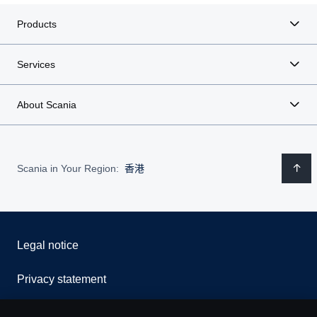
Products
Services
About Scania
Scania in Your Region:
香港
Legal notice
Privacy statement
Contact us