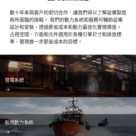
數十年來與客戶的密切合作，讓我們得以了解設備製造
商所面臨的挑戰。 我們的動力系統和服務可輔助設備
設計和安裝，透過節省成本和動力最佳化實現價值。
占用空間、介面和元件適用於各種引擎尺寸和排放標
準，實現進一步節省成本的目標。
發電系統
船用動力系統