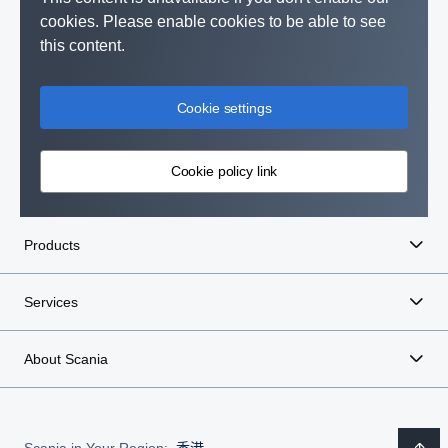
cookies. Please enable cookies to be able to see
this content.
Cookie settings
Cookie policy link
Products
Services
About Scania