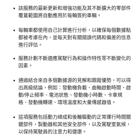
該服務的最新更新和增強功能及其不斷擴大的零部件
覆蓋範圍將自動應用於每輛簽約車輛。
每輛車都使用自己計算進行分析，以確保每個數據點
都被考慮在內，並每天對有關錯誤代碼和偏差的信息
進行評估。
服務計劃不斷適應駕駛行為和操作特性等不斷變化的
因素。
通過結合來自多個數據源的見解和跟蹤優勢，可以得
出高級結論，例如：發動機負載、曲軸啟動時間、啟
動/停止頻率、電池狀態、發動機小時數、卡車規
格、發動機轉速、環境溫度和大量傳感器值。
這項服務包括動力總成和後輪驅動的正常運行時間關
鍵部件，製動器和其他安全部件，以及駕駛室氣候，
以保持駕駛員的注意力和健康。