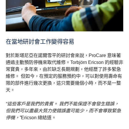
在當地研討會工作變得容易
對於斯堪尼亞在諾爾雪平的研討會來說，ProCare 意味著
通過主動預防停機來取代維修。Torbjörn Ericson 的經驗非
常寶貴，多年來，由於缺乏長期規劃，他經歷了許多緊急
維修。 但如今，在預定的服務預約中，可以對使用壽命有
限的部件進行幾次更換，這只需要幾個小時，而不是一整
天。
“這些客戶是我們的貴賓。 我們不能保證不會發生錯誤，
但我們可以盡最大努力使錯誤盡可能少，而不會導致緊急
停機，”
Ericson 總結道。