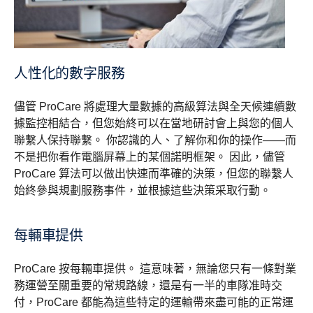
人性化的數字服務
儘管 ProCare 將處理大量數據的高級算法與全天候連續數
據監控相結合，但您始終可以在當地研討會上與您的個人
聯繫人保持聯繫。 你認識的人、了解你和你的操作——而
不是把你看作電腦屏幕上的某個諾明框架。 因此，儘管
ProCare 算法可以做出快速而準確的決策，但您的聯繫人
始終參與規劃服務事件，並根據這些決策采取行動。
每輛車提供
ProCare 按每輛車提供。 這意味著，無論您只有一條對業
務運營至關重要的常規路線，還是有一半的車隊准時交
付，ProCare 都能為這些特定的運輸帶來盡可能的正常運