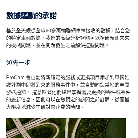
數據驅動的承諾
基於全天候從全球60多萬輛聯網車輛接收的數據，結合您
的特定車輛數據，我們的高級分析智能可以準確預測未來
的機械問題，並在問題發生之前解決這些問題。
領先一步
ProCare 會自動將新確定的服務或更換項目添加到車輛維
護計劃中即將到來的服務事件中，並自動向您當地的車間
發送通知。 這意味著他們總是掌握需要更換的零件或零件
的最新信息，因此可以在您預定的訪問之前訂購，從而最
大限度地減少在研討會花費的時間。