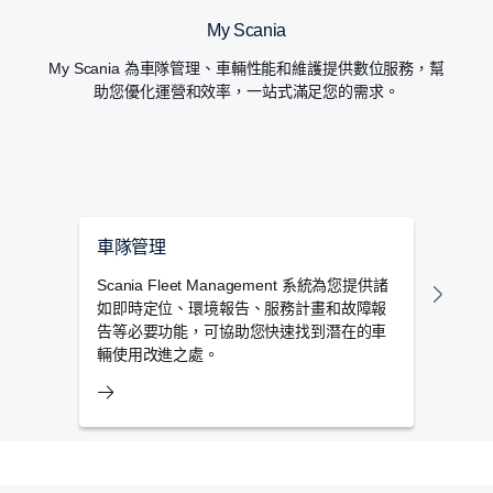
My Scania
My Scania 為車隊管理、車輛性能和維護提供數位服務，幫
助您優化運營和效率，一站式滿足您的需求。
車隊管理
車隊
Scania Fleet Management 系統為您提供諸
駕駛
如即時定位、環境報告、服務計畫和故障報
隊應
告等必要功能，可協助您快速找到潛在的車
輛使用改進之處。