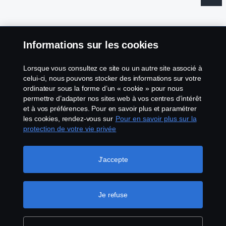
Informations sur les cookies
Mentions légales
Lorsque vous consultez ce site ou un autre site associé à
Déclaration de confidentialité
celui-ci, nous pouvons stocker des informations sur votre
ordinateur sous la forme d’un « cookie » pour nous
permettre d’adapter nos sites web à vos centres d’intérêt
Termes et conditions
et à vos préférences. Pour en savoir plus et paramétrer
les cookies, rendez-vous sur
Pour en savoir plus sur la
Contactez-nous
protection de votre vie privée
Lanceurs d’alerte
J'accepte
Politique de cookies
Je refuse
Configuration des cookies