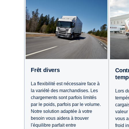
Frêt divers
Contrôle de la
temp
La flexibilité est nécessaire face à
la variété des marchandises. Les
Lors d
chargements sont parfois limités
tempér
par le poids, parfois par le volume.
cargai
Notre solution adaptée à votre
valeur
besoin vous aidera à trouver
vous a
l'équilibre parfait entre
froid i