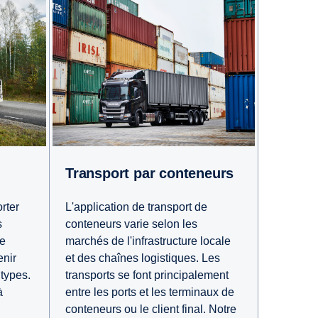
Transport par conteneurs
rter
L'application de transport de
s
conteneurs varie selon les
le
marchés de l'infrastructure locale
enir
et des chaînes logistiques. Les
types.
transports se font principalement
à
entre les ports et les terminaux de
conteneurs ou le client final. Notre