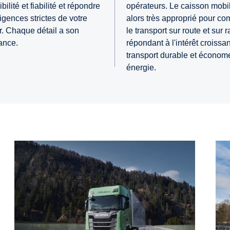
bilité et fiabilité et répondre
opérateurs. Le caisson mobil
igences strictes de votre
alors très approprié pour co
r. Chaque détail a son
le transport sur route et sur ra
ance.
répondant à l'intérêt croissan
transport durable et économ
énergie.