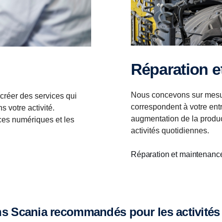
Réparation 
Nous concevons sur mesu
créer des services qui
correspondent à votre entr
 votre activité.
augmentation de la produc
ces numériques et les
activités quotidiennes.
Réparation et maintenan
s Scania recommandés pour les activités 