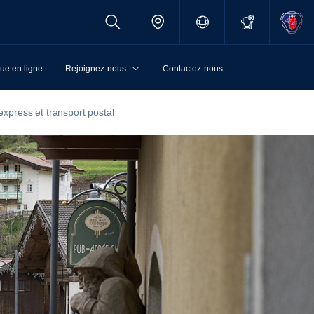
ue en ligne
Rejoignez-nous
Contactez-nous
express et transport postal