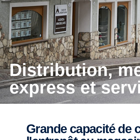
Distribution, messagerie
express et serv
Grande capacité de chargement, de