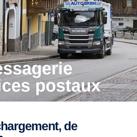
ices postaux