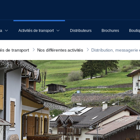
ia
Activités de transport
Distributeurs
Brochures
Boutiq
tés de transport
Nos différentes activités
Distribution, messagerie 