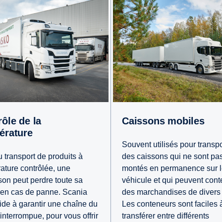
Caissons mobiles
érature
Souvent utilisés pour transpo
u transport de produits à
des caissons qui ne sont pa
ature contrôlée, une
montés en permanence sur 
son peut perdre toute sa
véhicule et qui peuvent cont
 en cas de panne. Scania
des marchandises de divers 
ide à garantir une chaîne du
Les conteneurs sont faciles 
ninterrompue, pour vous offrir
transférer entre différents