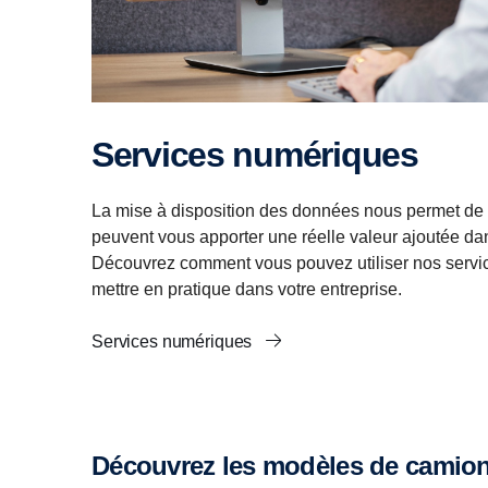
Services numériques
La mise à disposition des données nous permet de 
peuvent vous apporter une réelle valeur ajoutée dans
Découvrez comment vous pouvez utiliser nos servi
mettre en pratique dans votre entreprise.
Services numériques
Découvrez les modèles de camion