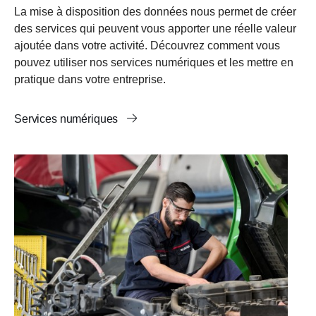
La mise à disposition des données nous permet de créer
des services qui peuvent vous apporter une réelle valeur
ajoutée dans votre activité. Découvrez comment vous
pouvez utiliser nos services numériques et les mettre en
pratique dans votre entreprise.
Services numériques