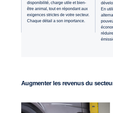
disponibilité, charge utile et bien-
dévelop
être animal, tout en répondant aux
En uti
exigences strictes de votre secteur.
alterna
Chaque détail a son importance.
pouvez
économi
réduir
émissi
Augmenter les revenus du secteur