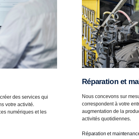
Réparation et m
Nous concevons sur mesu
créer des services qui
correspondent à votre entr
 votre activité.
augmentation de la produc
ces numériques et les
activités quotidiennes.
Réparation et maintenan