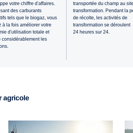
pe votre chiffre d'affaires.
transportée du champ au sit
lisant des carburants
transformation. Pendant la p
tifs tels que le biogaz, vous
de récolte, les activités de
 à la fois améliorer votre
transformation se déroulent
e d'utilisation totale et
24 heures sur 24.
e considérablement les
ons.
 agricole