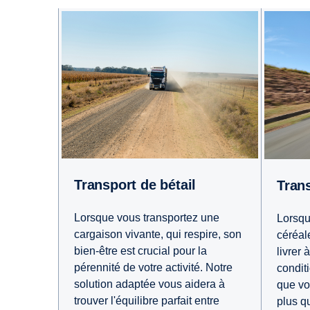
Transport de bétail
Tran
Lorsque vous transportez une
Lorsqu
cargaison vivante, qui respire, son
céréal
bien-être est crucial pour la
livrer
pérennité de votre activité. Notre
condit
solution adaptée vous aidera à
que vo
trouver l'équilibre parfait entre
plus q