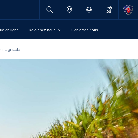
ue en ligne
Rejoignez-nous
Contactez-nous
ur agricole