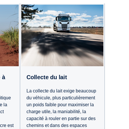
Collecte du lait
La collecte du lait exige beaucoup
itique
du véhicule, plus particulièrement
e la
un poids faible pour maximiser la
ct
charge utile, la maniabilité, la
capacité à rouler en partie sur des
cre est
chemins et dans des espaces