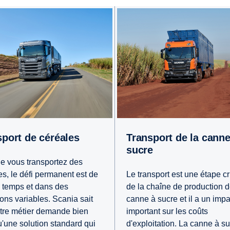
sport de céréales
Transport de la canne à
sucre
e vous transportez des
es, le défi permanent est de
Le transport est une étape cr
 à temps et dans des
de la chaîne de production d
ions variables. Scania sait
canne à sucre et il a un impa
tre métier demande bien
important sur les coûts
u'une solution standard qui
d'exploitation. La canne à su