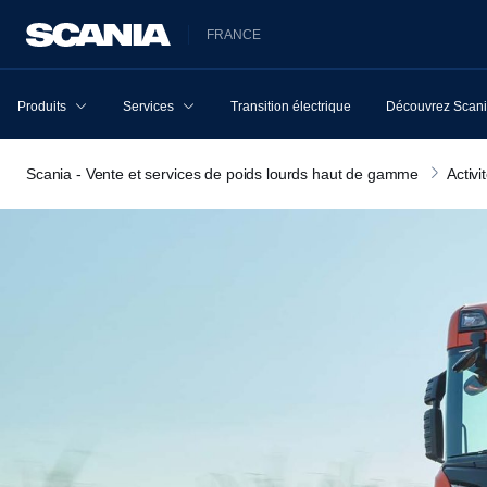
FRANCE
Produits
Services
Transition électrique
Découvrez Scan
Scania - Vente et services de poids lourds haut de gamme
Activi