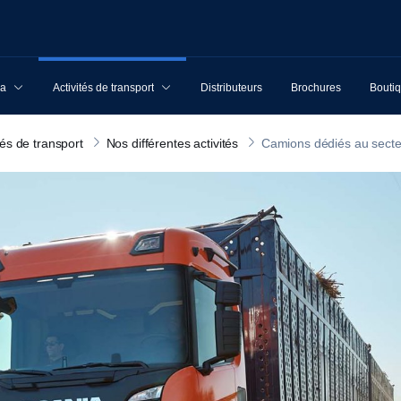
ia
Activités de transport
Distributeurs
Brochures
Boutiq
tés de transport
Nos différentes activités
Camions dédiés au secte