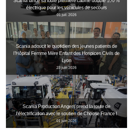
Scania lance sa toute première cabine double 100 %
électrique pour les véhicules de secours
01 juil. 2026
Scania adoucit le quotidien des jeunes patients de
l’Hôpital Femme Mère Enfant des Hospices Civils de
Lyon
23 juin 2026
Scania Production Angers prend la route de
l’électrification avec le soutien de Choose France !
01 juin 2026