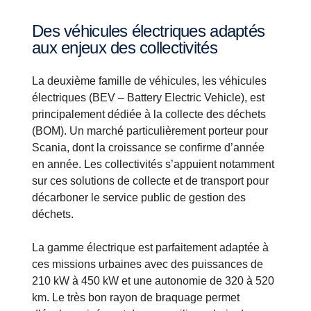
Des véhicules électriques adaptés
aux enjeux des collectivités
La deuxième famille de véhicules, les véhicules
électriques (BEV – Battery Electric Vehicle), est
principalement dédiée à la collecte des déchets
(BOM). Un marché particulièrement porteur pour
Scania, dont la croissance se confirme d’année
en année. Les collectivités s’appuient notamment
sur ces solutions de collecte et de transport pour
décarboner le service public de gestion des
déchets.
La gamme électrique est parfaitement adaptée à
ces missions urbaines avec des puissances de
210 kW à 450 kW et une autonomie de 320 à 520
km. Le très bon rayon de braquage permet