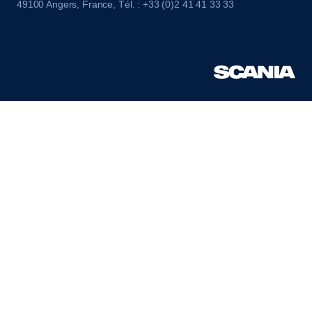
49100 Angers, France, Tél. : +33 (0)2 41 41 33 33