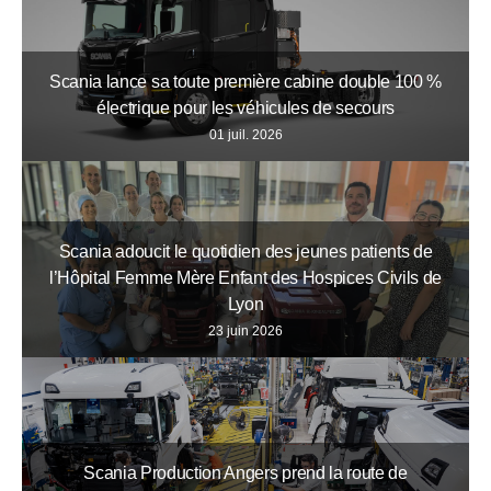
Scania lance sa toute première cabine double 100 %
électrique pour les véhicules de secours
01 juil. 2026
Scania adoucit le quotidien des jeunes patients de
l’Hôpital Femme Mère Enfant des Hospices Civils de
Lyon
23 juin 2026
Scania Production Angers prend la route de