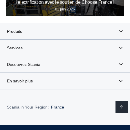
l’électrification avec le soutien de Choose France !
01 juin 2026
Produits
Services
Découvrez Scania
En savoir plus
Scania in Your Region:
France