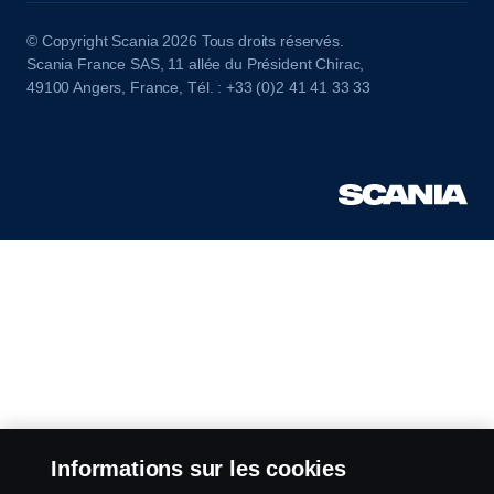
© Copyright Scania 2026 Tous droits réservés.
Scania France SAS, 11 allée du Président Chirac,
49100 Angers, France, Tél. : +33 (0)2 41 41 33 33
Informations sur les cookies