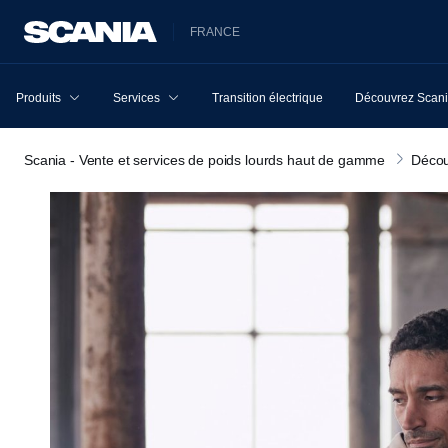
FRANCE
Produits
Services
Transition électrique
Découvrez Scan
Scania - Vente et services de poids lourds haut de gamme
Décou