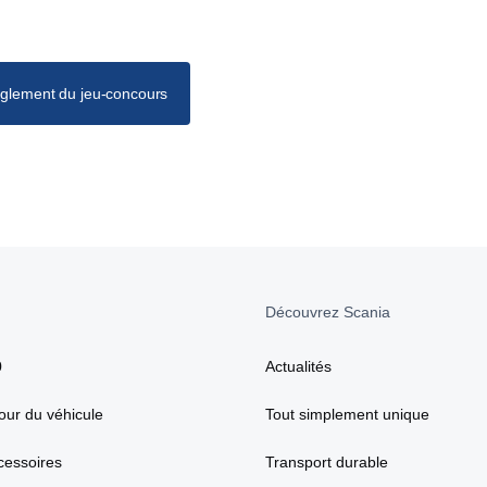
glement du jeu-concours
Découvrez Scania
0
Actualités
our du véhicule
Tout simplement unique
cessoires
Transport durable