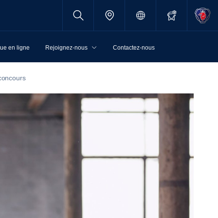
ue en ligne
Rejoignez-nous
Contactez-nous
concours