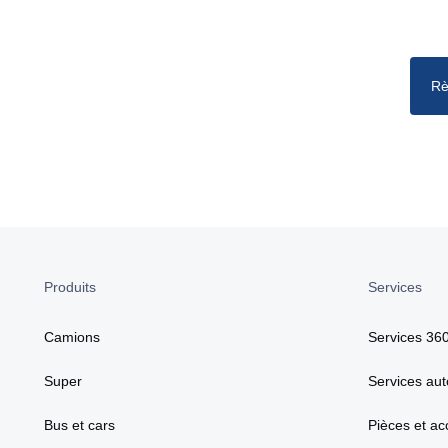
Rè
Produits
Services
Camions
Services 36
Super
Services aut
Bus et cars
Pièces et ac