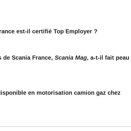
ance est-il certifié Top Employer ?
ts de Scania France,
Scania Mag
, a-t-il fait peau
disponible en motorisation camion gaz chez