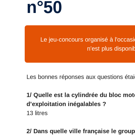
n°50
Le jeu-concours organisé à l’occas
n'est plus dispon
Les bonnes réponses aux questions étaie
1/ Quelle est la cylindrée du bloc m
d’exploitation inégalables ?
13 litres
2/ Dans quelle ville française le grou