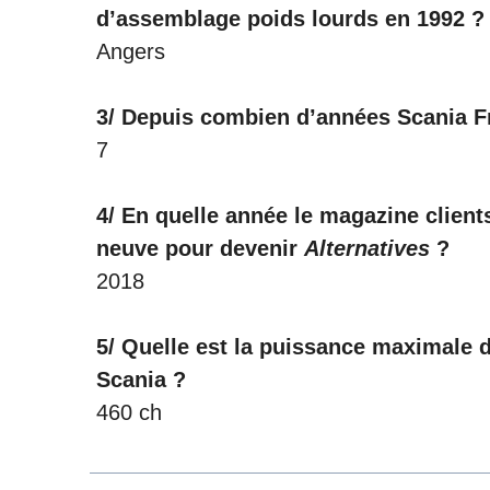
d’assemblage poids lourds en 1992 ?
Angers
3/ Depuis combien d’années Scania Fr
7
4/ En quelle année le magazine clien
neuve pour devenir
Alternatives
?
2018
5/ Quelle est la puissance maximale 
Scania ?
460 ch