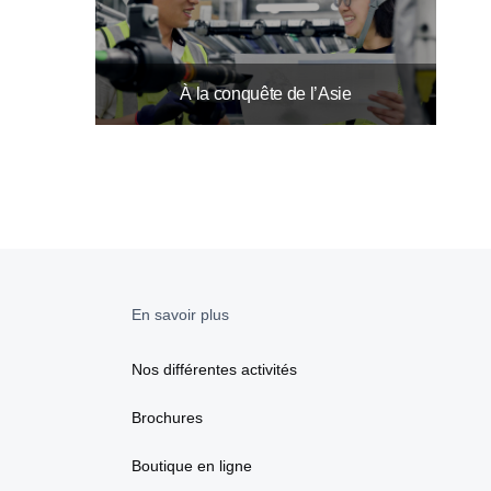
À la conquête de l’Asie
En savoir plus
Nos différentes activités
Brochures
Boutique en ligne