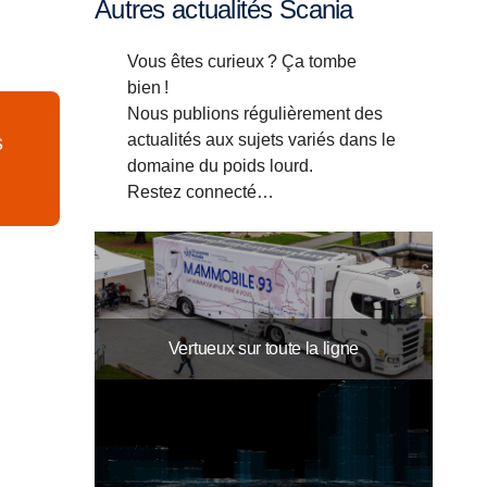
Autres actualités Scania
Vous êtes curieux ? Ça tombe
bien !
Nous publions régulièrement des
s
actualités aux sujets variés dans le
domaine du poids lourd.
Restez connecté…
Vertueux sur toute la ligne