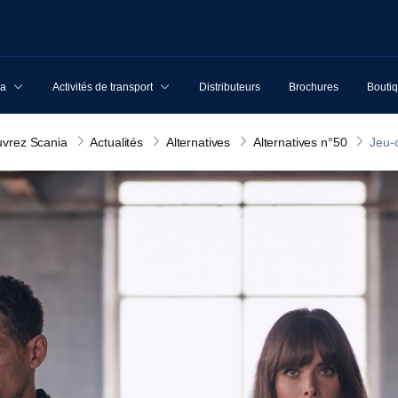
ia
Activités de transport
Distributeurs
Brochures
Boutiq
vrez Scania
Actualités
Alternatives
Alternatives n°50
Jeu-