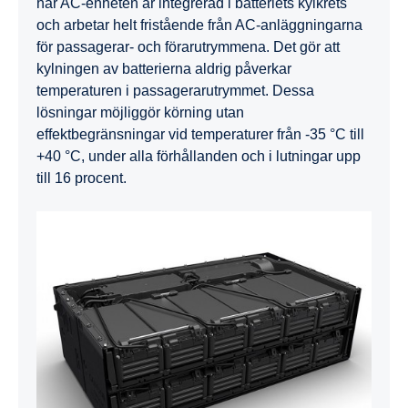
här AC-enheten är integrerad i batteriets kylkrets
och arbetar helt fristående från AC-anläggningarna
för passagerar- och förarutrymmena. Det gör att
kylningen av batterierna aldrig påverkar
temperaturen i passagerarutrymmet. Dessa
lösningar möjliggör körning utan
effektbegränsningar vid temperaturer från -35 °C till
+40 °C, under alla förhållanden och i lutningar upp
till 16 procent.