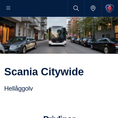
Scania Citywide
Hellåggolv