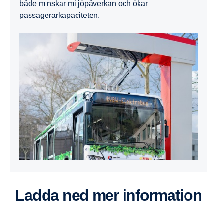
både minskar miljöpåverkan och ökar
passagerarkapaciteten.
Ladda ned mer information