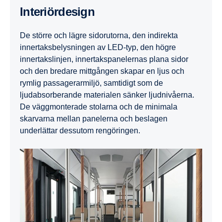
Interiördesign
De större och lägre sidorutorna, den indirekta
innertaksbelysningen av LED-typ, den högre
innertakslinjen, innertakspanelernas plana sidor
och den bredare mittgången skapar en ljus och
rymlig passagerarmiljö, samtidigt som de
ljudabsorberande materialen sänker ljudnivåerna.
De väggmonterade stolarna och de minimala
skarvarna mellan panelerna och beslagen
underlättar dessutom rengöringen.