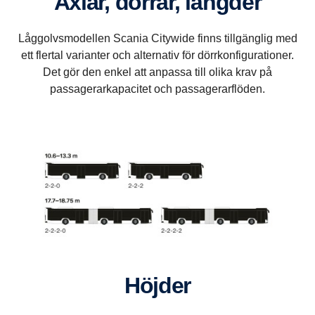
Axlar, dörrar, längder
Låggolvsmodellen Scania Citywide finns tillgänglig med
ett flertal varianter och alternativ för dörrkonfigurationer.
Det gör den enkel att anpassa till olika krav på
passagerarkapacitet och passagerarflöden.
Höjder