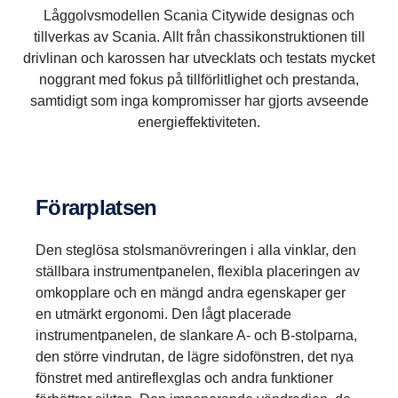
Låggolvsmodellen Scania Citywide designas och
tillverkas av Scania. Allt från chassikonstruktionen till
drivlinan och karossen har utvecklats och testats mycket
noggrant med fokus på tillförlitlighet och prestanda,
samtidigt som inga kompromisser har gjorts avseende
energieffektiviteten.
Förarplatsen
Den steglösa stolsmanövreringen i alla vinklar, den
ställbara instrumentpanelen, flexibla placeringen av
omkopplare och en mängd andra egenskaper ger
en utmärkt ergonomi. Den lågt placerade
instrumentpanelen, de slankare A- och B-stolparna,
den större vindrutan, de lägre sidofönstren, det nya
fönstret med antireflexglas och andra funktioner