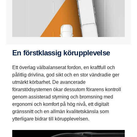
En förstklassig körupplevelse
Ett överlag välbalanserat fordon, en kraftfull och
pålitlig drivlina, god sikt och en stor vändradie ger
utmärkt körbarhet. De avancerade
förarstödsystemen ökar dessutom förarens kontroll
genom assisterad styrning och bromsning med
ergonomi och komfort på hög nivå, ett digitalt
gränssnitt och en allmän kvalitetskänsla som
ytterligare bidrar till körupplevelsen.