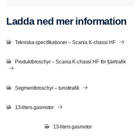
Ladda ned mer information
Tekniska specifikationer – Scania K-chassi HF
Produktbroschyr – Scania K-chassi HF för fjärrtrafik
Segmentbroschyr – turisttrafik
13-liters gasmotor
13-liters gasmotor