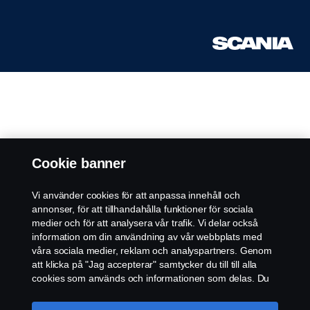
Cookie banner
Vi använder cookies för att anpassa innehåll och
annonser, för att tillhandahålla funktioner för sociala
medier och för att analysera vår trafik. Vi delar också
information om din användning av vår webbplats med
våra sociala medier, reklam och analyspartners. Genom
att klicka på "Jag accepterar" samtycker du till till alla
cookies som används och informationen som delas. Du
kan också hantera dina cookies genom att klicka på
"Cookie-inställningar" och välja de kategorier du vill