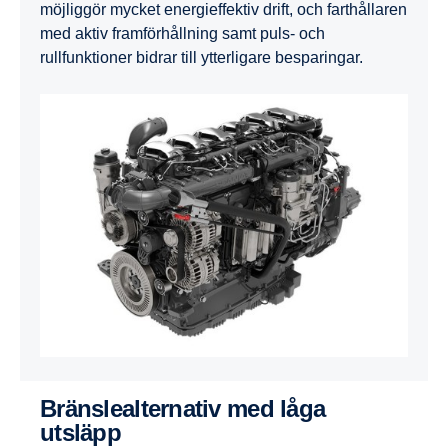
möjliggör mycket energieffektiv drift, och farthållaren
med aktiv framförhållning samt puls- och
rullfunktioner bidrar till ytterligare besparingar.
Bränslealternativ med låga
utsläpp