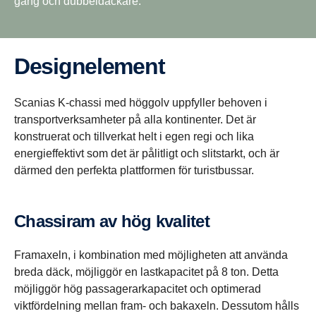
gång och dubbeldäckare.
Designelement
Scanias K-chassi med höggolv uppfyller behoven i
transportverksamheter på alla kontinenter. Det är
konstruerat och tillverkat helt i egen regi och lika
energieffektivt som det är pålitligt och slitstarkt, och är
därmed den perfekta plattformen för turistbussar.
Chassiram av hög kvalitet
Framaxeln, i kombination med möjligheten att använda
breda däck, möjliggör en lastkapacitet på 8 ton. Detta
möjliggör hög passagerarkapacitet och optimerad
viktfördelning mellan fram- och bakaxeln. Dessutom hålls