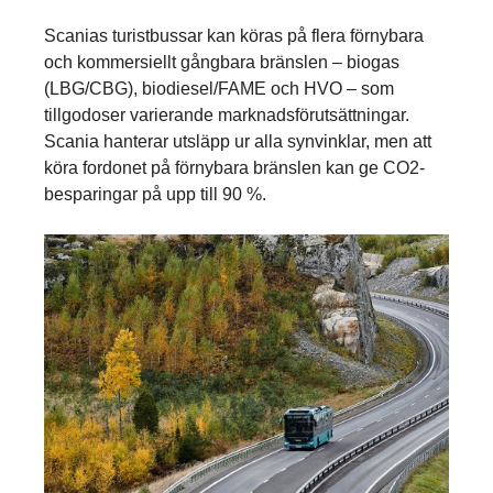
Scanias turistbussar kan köras på flera förnybara
och kommersiellt gångbara bränslen – biogas
(LBG/CBG), biodiesel/FAME och HVO – som
tillgodoser varierande marknadsförutsättningar.
Scania hanterar utsläpp ur alla synvinklar, men att
köra fordonet på förnybara bränslen kan ge CO2-
besparingar på upp till 90 %.