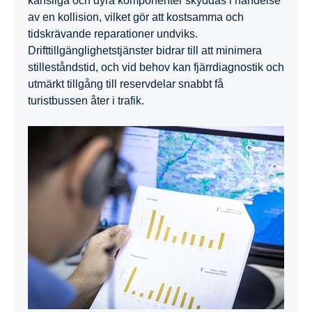
känsliga och dyra komponenter skyddas i händelse
av en kollision, vilket gör att kostsamma och
tidskrävande reparationer undviks.
Drifttillgänglighetstjänster bidrar till att minimera
stilleståndstid, och vid behov kan fjärrdiagnostik och
utmärkt tillgång till reservdelar snabbt få
turistbussen åter i trafik.