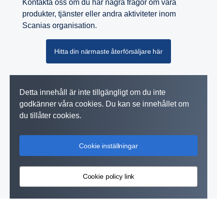
Kontakta oss om du har några frågor om våra
produkter, tjänster eller andra aktiviteter inom
Scanias organisation.
Hitta din närmaste återförsäljare här
Detta innehåll är inte tillgängligt om du inte
godkänner våra cookies. Du kan se innehållet om
du tillåter cookies.
Cookie inställningar
Cookie policy link