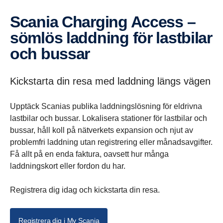
Scania Charging Access –
sömlös laddning för lastbilar
och bussar
Kickstarta din resa med laddning längs vägen
Upptäck Scanias publika laddningslösning för eldrivna
lastbilar och bussar. Lokalisera stationer för lastbilar och
bussar, håll koll på nätverkets expansion och njut av
problemfri laddning utan registrering eller månadsavgifter.
Få allt på en enda faktura, oavsett hur många
laddningskort eller fordon du har.
Registrera dig idag och kickstarta din resa.
Registrera dig i My Scania