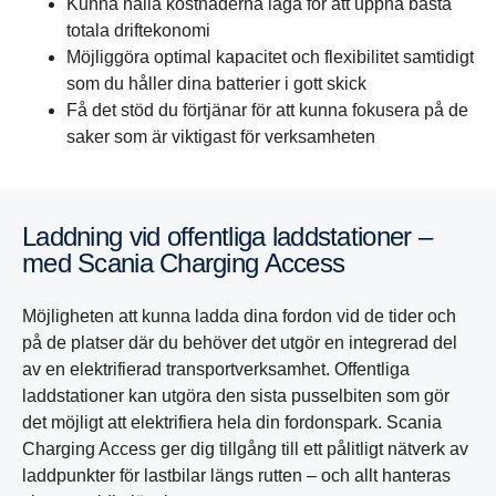
Kunna hålla kostnaderna låga för att uppnå bästa
totala driftekonomi
Möjliggöra optimal kapacitet och flexibilitet samtidigt
som du håller dina batterier i gott skick
Få det stöd du förtjänar för att kunna fokusera på de
saker som är viktigast för verksamheten
Laddning vid offentliga laddstationer –
med Scania Charging Access
Möjligheten att kunna ladda dina fordon vid de tider och
på de platser där du behöver det utgör en integrerad del
av en elektrifierad transportverksamhet. Offentliga
laddstationer kan utgöra den sista pusselbiten som gör
det möjligt att elektrifiera hela din fordonspark. Scania
Charging Access ger dig tillgång till ett pålitligt nätverk av
laddpunkter för lastbilar längs rutten – och allt hanteras