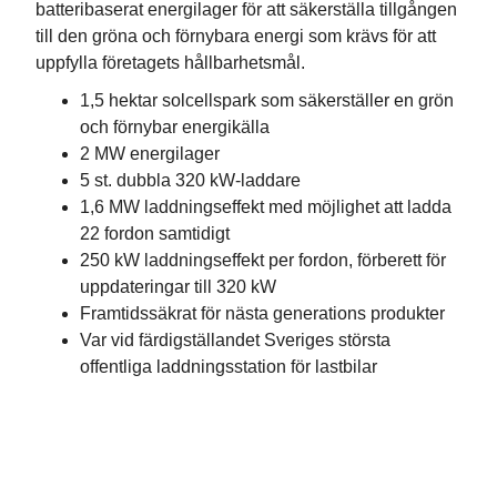
batteribaserat energilager för att säkerställa tillgången
till den gröna och förnybara energi som krävs för att
uppfylla företagets hållbarhetsmål.
1,5 hektar solcellspark som säkerställer en grön
och förnybar energikälla
2 MW energilager
5 st. dubbla 320 kW-laddare
1,6 MW laddningseffekt med möjlighet att ladda
22 fordon samtidigt
250 kW laddningseffekt per fordon, förberett för
uppdateringar till 320 kW
Framtidssäkrat för nästa generations produkter
Var vid färdigställandet Sveriges största
offentliga laddningsstation för lastbilar