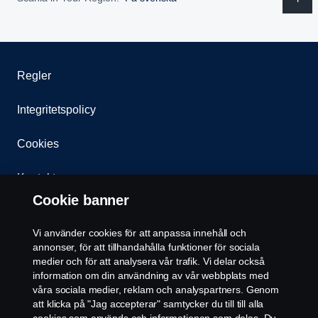
Sweden
United Kingdom
Regler
Integritetspolicy
Cookies
Kontakt
Cookie banner
Whistleblowing
Vi använder cookies för att anpassa innehåll och
Återförsäljare
annonser, för att tillhandahålla funktioner för sociala
medier och för att analysera vår trafik. Vi delar också
information om din användning av vår webbplats med
Cookie inställningar
våra sociala medier, reklam och analyspartners. Genom
att klicka på "Jag accepterar" samtycker du till till alla