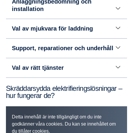
Anläggningsbedömning och
installation
Val av mjukvara för laddning
Support, reparationer och underhåll
Val av rätt tjänster
Skräddarsydda elektrifieringslösningar –
hur fungerar de?
Detta innehåll är inte tillgängligt om du inte
godkänner våra cookies. Du kan se innehållet om
du tillåter cookies.