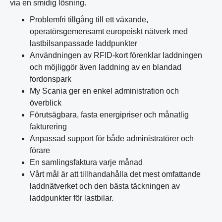
via en smidig lösning.
Problemfri tillgång till ett växande,
operatörsgemensamt europeiskt nätverk med
lastbilsanpassade laddpunkter
Användningen av RFID-kort förenklar laddningen
och möjliggör även laddning av en blandad
fordonspark
My Scania ger en enkel administration och
överblick
Förutsägbara, fasta energipriser och månatlig
fakturering
Anpassad support för både administratörer och
förare
En samlingsfaktura varje månad
Vårt mål är att tillhandahålla det mest omfattande
laddnätverket och den bästa täckningen av
laddpunkter för lastbilar.