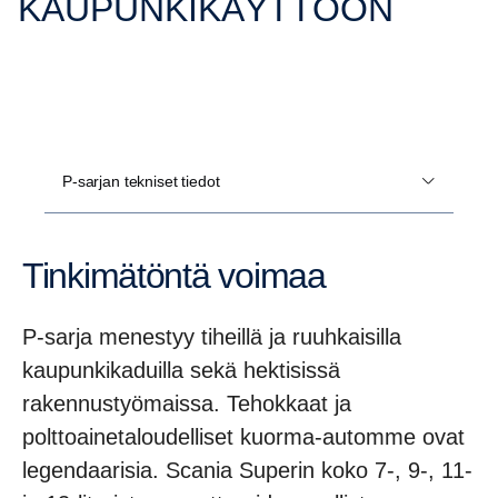
KAUPUNKIKÄYTTÖÖN
P-sarjan tekniset tiedot
Tinkimätöntä voimaa
P-sarja menestyy tiheillä ja ruuhkaisilla
kaupunkikaduilla sekä hektisissä
rakennustyömaissa. Tehokkaat ja
polttoainetaloudelliset kuorma-automme ovat
legendaarisia. Scania Superin koko 7-, 9-, 11-