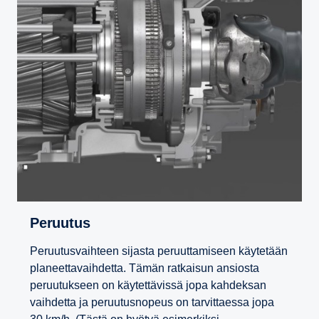
Peruutus
Peruutusvaihteen sijasta peruuttamiseen käytetään
planeettavaihdetta. Tämän ratkaisun ansiosta
peruutukseen on käytettävissä jopa kahdeksan
vaihdetta ja peruutusnopeus on tarvittaessa jopa