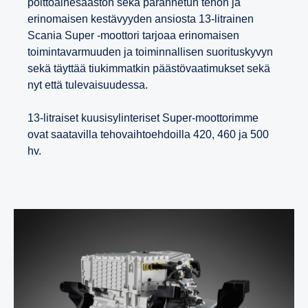
polttoainesäästön sekä parannetun tehon ja
erinomaisen kestävyyden ansiosta 13-litrainen
Scania Super -moottori tarjoaa erinomaisen
toimintavarmuuden ja toiminnallisen suorituskyvyn
sekä täyttää tiukimmatkin päästövaatimukset sekä
nyt että tulevaisuudessa.
13-litraiset kuusisylinteriset Super-moottorimme
ovat saatavilla tehovaihtoehdoilla 420, 460 ja 500
hv.