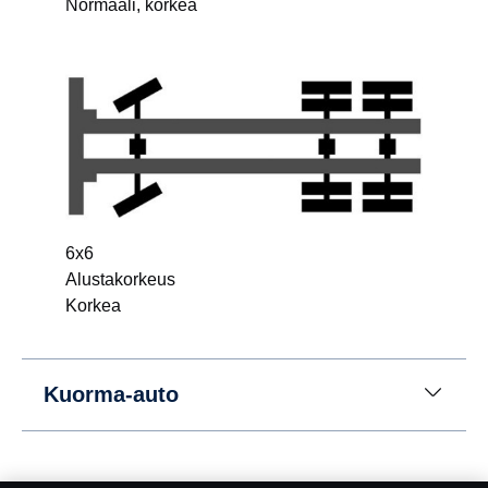
Normaali, korkea
6x6
Alustakorkeus
Korkea
Kuorma-auto