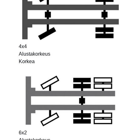
4x4
Alustakorkeus
Korkea
6x2