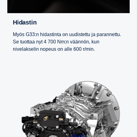
Hidastin
Myös G33:n hidastinta on uudistettu ja parannettu.
Se tuottaa nyt 4 700 Nm:n väännön, kun
nivelakselin nopeus on alle 600 r/min.