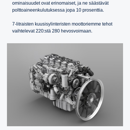
ominaisuudet ovat erinomaiset, ja ne säästävät
polttoaineenkulutuksessa jopa 10 prosenttia.
7-litraisten kuusisylinteristen moottoriemme tehot
vaihtelevat 220:stä 280 hevosvoimaan.