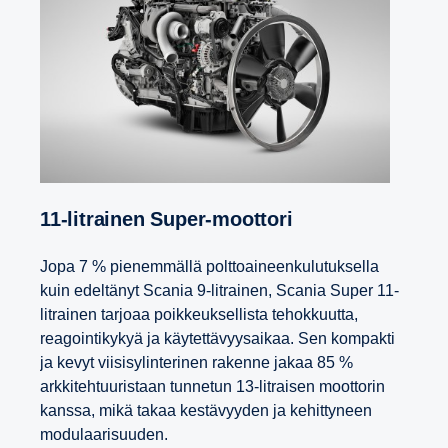
11-​litrainen Super-​moottori
Jopa 7 % pienemmällä polttoaineenkulutuksella
kuin edeltänyt Scania 9-litrainen, Scania Super 11-
litrainen tarjoaa poikkeuksellista tehokkuutta,
reagointikykyä ja käytettävyysaikaa. Sen kompakti
ja kevyt viisisylinterinen rakenne jakaa 85 %
arkkitehtuuristaan tunnetun 13-litraisen moottorin
kanssa, mikä takaa kestävyyden ja kehittyneen
modulaarisuuden.