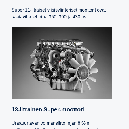
Super 11-litraiset viisisylinteriset moottorit ovat
saatavilla tehoina 350, 390 ja 430 hv.
13-​litrainen Super-​moottori
Uraauurtavan voimansiirtolinjan 8 %:n