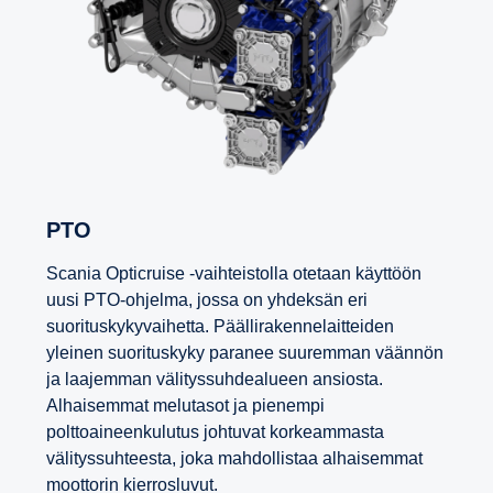
PTO
Scania Opticruise -vaihteistolla otetaan käyttöön
uusi PTO-ohjelma, jossa on yhdeksän eri
suorituskykyvaihetta. Päällirakennelaitteiden
yleinen suorituskyky paranee suuremman väännön
ja laajemman välityssuhdealueen ansiosta.
Alhaisemmat melutasot ja pienempi
polttoaineenkulutus johtuvat korkeammasta
välityssuhteesta, joka mahdollistaa alhaisemmat
moottorin kierrosluvut.