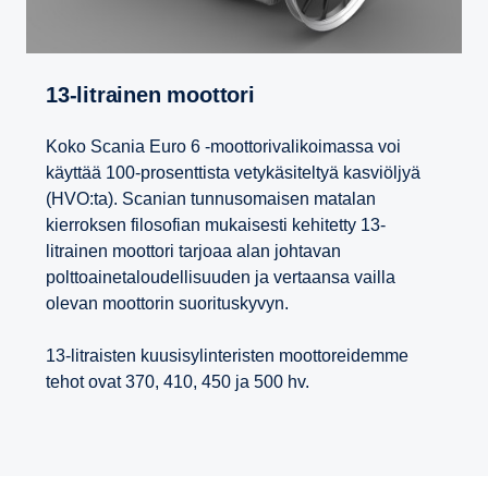
13-​litrainen moottori
Koko Scania Euro 6 -moottorivalikoimassa voi
käyttää 100-prosenttista vetykäsiteltyä kasviöljyä
(HVO:ta). Scanian tunnusomaisen matalan
kierroksen filosofian mukaisesti kehitetty 13-
litrainen moottori tarjoaa alan johtavan
polttoainetaloudellisuuden ja vertaansa vailla
olevan moottorin suorituskyvyn.
13-litraisten kuusisylinteristen moottoreidemme
tehot ovat 370, 410, 450 ja 500 hv.