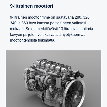
9-​litrainen moottori
9-litrainen moottorimme on saatavana 280, 320,
340 ja 360 hv:n kanssa polttoaineen valintasi
mukaan. Se on merkittävästi 13-litraista moottoria
kevyempi, joten voit kasvattaa hyötykuormaa
moottoritehoista tinkimättä.