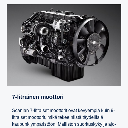
7-​litrainen moottori
Scanian 7-litraiset moottorit ovat kevyempiä kuin 9-
litraiset moottorit, mikä tekee niistä täydellisiä
kaupunkiympäristöön. Malliston suorituskyky ja ajo-