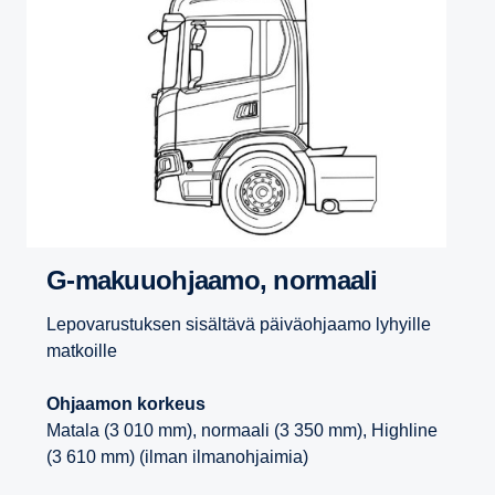
G-​makuuohjaamo, normaali
Lepovarustuksen sisältävä päiväohjaamo lyhyille
matkoille
Ohjaamon korkeus
Matala (3 010 mm), normaali (3 350 mm), Highline
(3 610 mm) (ilman ilmanohjaimia)