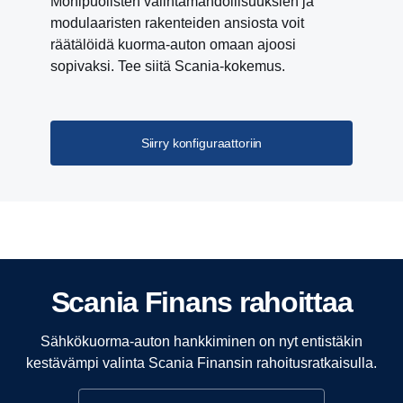
Monipuolisten valintamahdollisuuksien ja
modulaaristen rakenteiden ansiosta voit
räätälöidä kuorma-auton omaan ajoosi
sopivaksi. Tee siitä Scania-kokemus.
Siirry konfiguraattoriin
Scania Finans rahoittaa
Sähkökuorma-auton hankkiminen on nyt entistäkin
kestävämpi valinta Scania Finansin rahoitusratkaisulla.