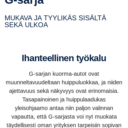
MUKAVA JA TYYLIKÄS SISÄLTÄ
SEKÄ ULKOA
Ihanteel­linen työkalu
G-sarjan kuorma-autot ovat
muunneltavuudeltaan huippuluokkaa, ja niiden
ajettavuus sekä näkyvyys ovat erinomaisia.
Tasapainoinen ja huippulaadukas
yleisohjaamo antaa niin paljon valinnan
vapautta, että G-sarjasta voi nyt muokata
täydellisesti oman yrityksen tarpeisiin sopivan