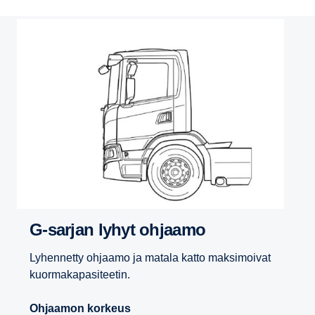
G-​sarjan lyhyt ohjaamo
Lyhennetty ohjaamo ja matala katto maksimoivat
kuormakapasiteetin.
Ohjaamon korkeus