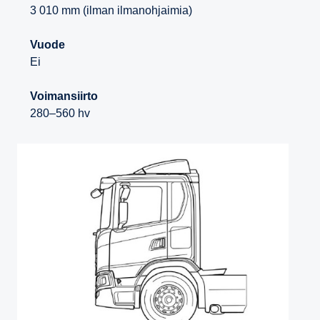
3 010 mm (ilman ilmanohjaimia)
Vuode
Ei
Voimansiirto
280–560 hv