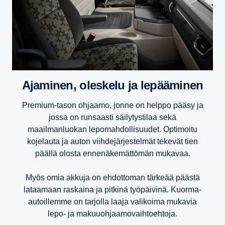
Ajaminen, oleskelu ja lepää­minen
Premium-tason ohjaamo, jonne on helppo pääsy ja
jossa on runsaasti säilytystilaa sekä
maailmanluokan lepomahdollisuudet. Optimoitu
kojelauta ja auton viihdejärjestelmät tekevät tien
päällä olosta ennenäkemättömän mukavaa.
Myös omia akkuja on ehdottoman tärkeää päästä
lataamaan raskaina ja pitkinä työpäivinä. Kuorma-
autoillemme on tarjolla laaja valikoima mukavia
lepo- ja makuuohjaamovaihtoehtoja.