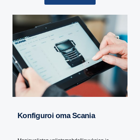
Konfi­guroi oma Scania