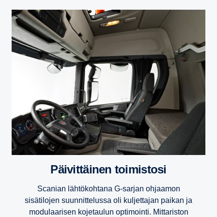
Päivit­täinen toimis­tosi
Scanian lähtökohtana G-sarjan ohjaamon
sisätilojen suunnittelussa oli kuljettajan paikan ja
modulaarisen kojetaulun optimointi. Mittariston