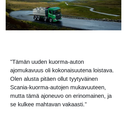
"Tämän uuden kuorma-auton
ajomukavuus oli kokonaisuutena loistava.
Olen alusta pitäen ollut tyytyväinen
Scania-kuorma-autojen mukavuuteen,
mutta tämä ajoneuvo on erinomainen, ja
se kulkee mahtavan vakaasti."