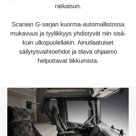
ratkaisun.
Scanian G-sarjan kuorma-automallistossa
mukavuus ja tyylikkyys yhdistyvät niin sisä-
kuin ulkopuolellakin. Ainutlaatuiset
säilytysvaihtoehdot ja tilava ohjaamo
helpottavat liikkumista.