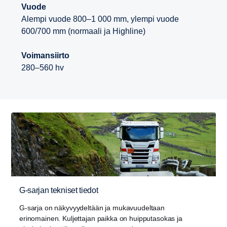
Vuode
Alempi vuode 800–1 000 mm, ylempi vuode
600/700 mm (normaali ja Highline)
Voimansiirto
280–560 hv
G-sarjan tekniset tiedot
G-sarja on näkyvyydeltään ja mukavuudeltaan
erinomainen. Kuljettajan paikka on huipputasokas ja