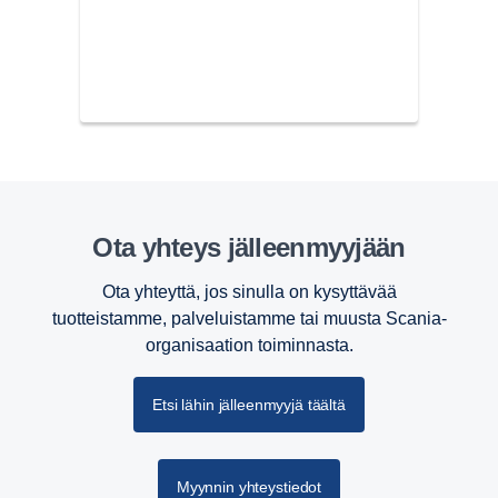
Ota yhteys jälleen­myy­jään
Ota yhteyttä, jos sinulla on kysyttävää
tuotteistamme, palveluistamme tai muusta Scania-
organisaation toiminnasta.
Etsi lähin jälleenmyyjä täältä
Myynnin yhteystiedot