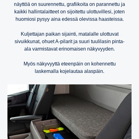
näyttöä on suurennettu, grafiikoita on parannettu ja
kaikki hallintalaitteet on sijoitettu ulottuvillesi, joten
huomiosi pysyy aina edessä olevissa haasteissa.
Kuljettajan paikan sijainti, matalalle ulottuvat
sivuikkunat, ohuet A-pilarit ja suuri tuulilasin pinta-
ala varmistavat erinomaisen näkyvyyden.
Myös näkyvyyttä eteenpäin on kohennettu
laskemalla kojelautaa alaspäin.