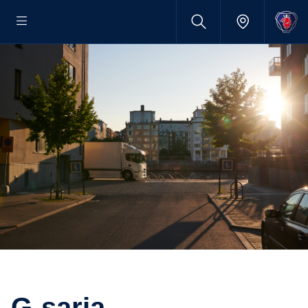
G-sarja