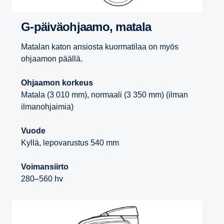
G-​päiväohjaamo, matala
Matalan katon ansiosta kuormatilaa on myös
ohjaamon päällä.
Ohjaamon korkeus
Matala (3 010 mm), normaali (3 350 mm) (ilman
ilmanohjaimia)
Vuode
Kyllä, lepovarustus 540 mm
Voimansiirto
280–560 hv