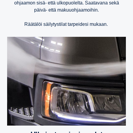
ohjaamon sisä- että ulkopuolelta. Saatavana sekä
päivä- että makuuohjaamoihin.
Räätälöi säilytystilat tarpeidesi mukaan.