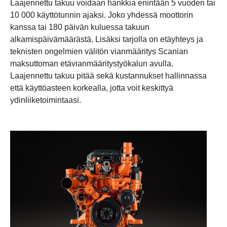
Laajennettu takuu voidaan hankkia enintään 5 vuoden tai
10 000 käyttötunnin ajaksi. Joko yhdessä moottorin
kanssa tai 180 päivän kuluessa takuun
alkamispäivämäärästä. Lisäksi tarjolla on etäyhteys ja
teknisten ongelmien välitön vianmääritys Scanian
maksuttoman etävianmääritystyökalun avulla.
Laajennettu takuu pitää sekä kustannukset hallinnassa
että käyttöasteen korkealla, jotta voit keskittyä
ydinliiketoimintaasi.