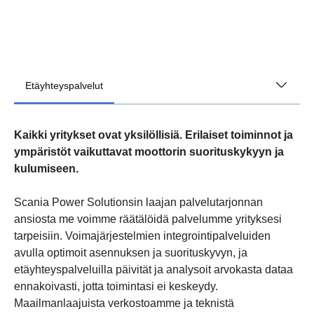
Etäyhteyspalvelut
Kaikki yritykset ovat yksilöllisiä. Erilaiset toiminnot ja
ympäristöt vaikuttavat moottorin suorituskykyyn ja
kulumiseen.
Scania Power Solutionsin laajan palvelutarjonnan
ansiosta me voimme räätälöidä palvelumme yrityksesi
tarpeisiin. Voimajärjestelmien integrointipalveluiden
avulla optimoit asennuksen ja suorituskyvyn, ja
etäyhteyspalveluilla päivität ja analysoit arvokasta dataa
ennakoivasti, jotta toimintasi ei keskeydy.
Maailmanlaajuista verkostoamme ja teknistä