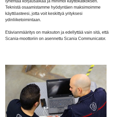
lyhentää korjausaikaa ja minimoi käyttökatkoksen.
Teknistä osaamistamme hyödyntäen maksimoimme
käyttöasteesi, jotta voit keskittyä yrityksesi
ydinliiketoimintaan.
Etävianmääritys on maksuton ja edellyttää vain sitä, että
Scania-moottoriin on asennettu Scania Communicator.