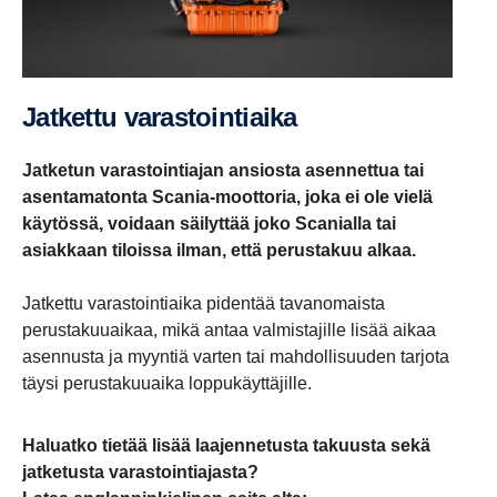
Jatkettu varas­toin­tiaika
Jatketun varastointiajan ansiosta asennettua tai
asentamatonta Scania-moottoria, joka ei ole vielä
käytössä, voidaan säilyttää joko Scanialla tai
asiakkaan tiloissa ilman, että perustakuu alkaa.
Jatkettu varastointiaika pidentää tavanomaista
perustakuuaikaa, mikä antaa valmistajille lisää aikaa
asennusta ja myyntiä varten tai mahdollisuuden tarjota
täysi perustakuuaika loppukäyttäjille.
Haluatko tietää lisää laajennetusta takuusta sekä
jatketusta varastointiajasta?