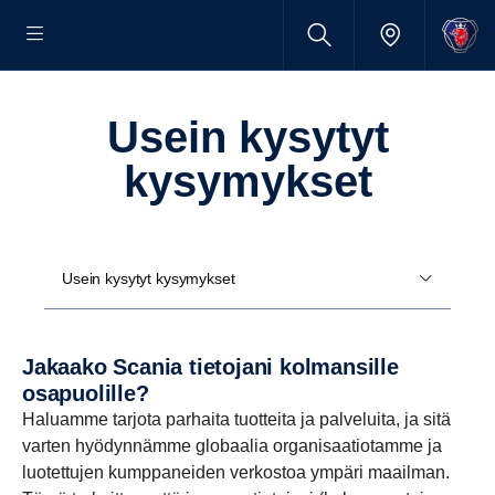
Usein kysytyt
kysymykset
Usein kysytyt kysymykset
Jakaako Scania tietojani kolmansille
osapuolille?
Haluamme tarjota parhaita tuotteita ja palveluita, ja sitä
varten hyödynnämme globaalia organisaatiotamme ja
luotettujen kumppaneiden verkostoa ympäri maailman.