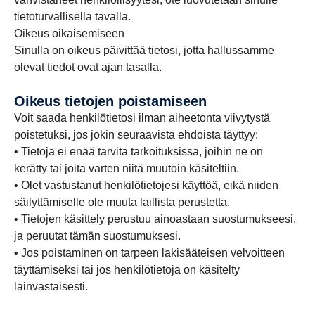
tietoturvallisella tavalla.
Oikeus oikaisemiseen
Sinulla on oikeus päivittää tietosi, jotta hallussamme
olevat tiedot ovat ajan tasalla.
Oikeus tietojen poistamiseen
Voit saada henkilötietosi ilman aiheetonta viivytystä
poistetuksi, jos jokin seuraavista ehdoista täyttyy:
• Tietoja ei enää tarvita tarkoituksissa, joihin ne on
kerätty tai joita varten niitä muutoin käsiteltiin.
• Olet vastustanut henkilötietojesi käyttöä, eikä niiden
säilyttämiselle ole muuta laillista perustetta.
• Tietojen käsittely perustuu ainoastaan suostumukseesi,
ja peruutat tämän suostumuksesi.
• Jos poistaminen on tarpeen lakisääteisen velvoitteen
täyttämiseksi tai jos henkilötietoja on käsitelty
lainvastaisesti.