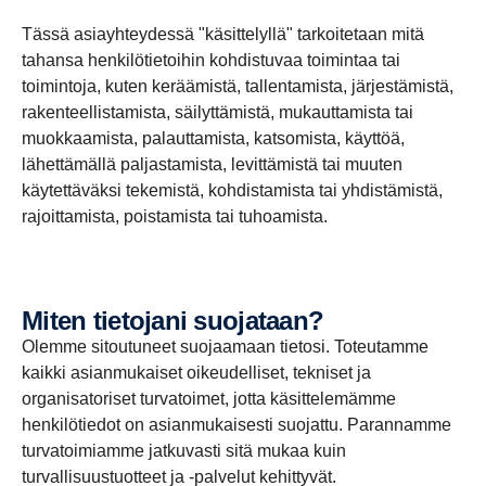
Tässä asiayhteydessä "käsittelyllä" tarkoitetaan mitä
tahansa henkilötietoihin kohdistuvaa toimintaa tai
toimintoja, kuten keräämistä, tallentamista, järjestämistä,
rakenteellistamista, säilyttämistä, mukauttamista tai
muokkaamista, palauttamista, katsomista, käyttöä,
lähettämällä paljastamista, levittämistä tai muuten
käytettäväksi tekemistä, kohdistamista tai yhdistämistä,
rajoittamista, poistamista tai tuhoamista.
Miten tietojani suojataan?
Olemme sitoutuneet suojaamaan tietosi. Toteutamme
kaikki asianmukaiset oikeudelliset, tekniset ja
organisatoriset turvatoimet, jotta käsittelemämme
henkilötiedot on asianmukaisesti suojattu. Parannamme
turvatoimiamme jatkuvasti sitä mukaa kuin
turvallisuustuotteet ja -palvelut kehittyvät.