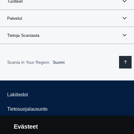
Tuotteet
Palvelut
Tietoja Scaniasta
Scania in Your Region:
Suomi
Lakitiedot
Tietosuojalausunto
Evästeet
Evästeet