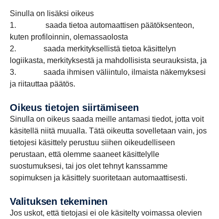
Sinulla on lisäksi oikeus
1. saada tietoa automaattisen päätöksenteon,
kuten profiloinnin, olemassaolosta
2. saada merkityksellistä tietoa käsittelyn
logiikasta, merkityksestä ja mahdollisista seurauksista, ja
3. saada ihmisen väliintulo, ilmaista näkemyksesi
ja riitauttaa päätös.
Oikeus tietojen siirtämiseen
Sinulla on oikeus saada meille antamasi tiedot, jotta voit
käsitellä niitä muualla. Tätä oikeutta sovelletaan vain, jos
tietojesi käsittely perustuu siihen oikeudelliseen
perustaan, että olemme saaneet käsittelylle
suostumuksesi, tai jos olet tehnyt kanssamme
sopimuksen ja käsittely suoritetaan automaattisesti.
valituksen tekeminen
Jos uskot, että tietojasi ei ole käsitelty voimassa olevien