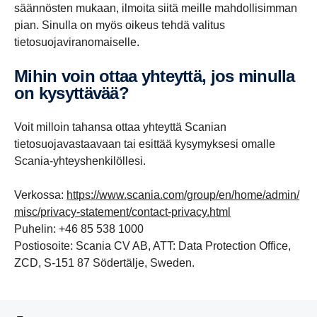
säännösten mukaan, ilmoita siitä meille mahdollisimman
pian. Sinulla on myös oikeus tehdä valitus
tietosuojaviranomaiselle.
Mihin voin ottaa yhteyttä, jos minulla
on kysyttävää?
Voit milloin tahansa ottaa yhteyttä Scanian
tietosuojavastaavaan tai esittää kysymyksesi omalle
Scania-yhteyshenkilöllesi.
Verkossa:
https://www.scania.com/group/en/home/admin/
misc/privacy-statement/contact-privacy.html
Puhelin: +46 85 538 1000
Postiosoite: Scania CV AB, ATT: Data Protection Office,
ZCD, S-151 87 Södertälje, Sweden.