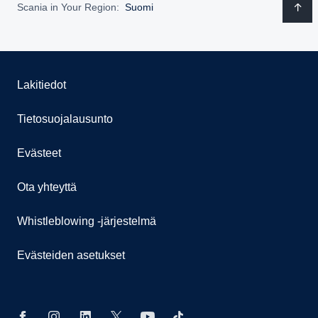
Scania in Your Region:
Suomi
Lakitiedot
Tietosuojalausunto
Evästeet
Ota yhteyttä
Whistleblowing -järjestelmä
Evästeiden asetukset