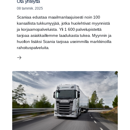
Ota yhteyttä
08 tammik. 2025
Scaniaa edustaa maailmanlaajuisesti noin 100
kansallista tukkumyyjää, jotka huolehtivat myynnistä
ja korjaamopalveluista. Yli 1 600 palvelupistettä
tarjoaa asiakkaillemme laadukasta tukea. Myynnin ja
huollon lisäksi Scania tarjoaa useimmilla markkinoilla
rahoituspalveluita.