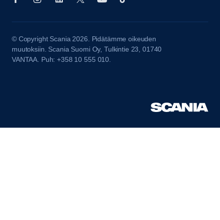
© Copyright Scania 2026. Pidätämme oikeuden
muutoksiin. Scania Suomi Oy, Tulkintie 23, 01740
VANTAA. Puh: +358 10 555 010.