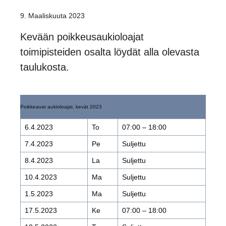
9. Maaliskuuta 2023
Kevään poikkeusaukioloajat
toimipisteiden osalta löydät alla olevasta
taulukosta.
Poikkeavat aukioloajat, kevät 2023
6.4.2023
To
07:00 – 18:00
7.4.2023
Pe
Suljettu
8.4.2023
La
Suljettu
10.4.2023
Ma
Suljettu
1.5.2023
Ma
Suljettu
17.5.2023
Ke
07:00 – 18:00