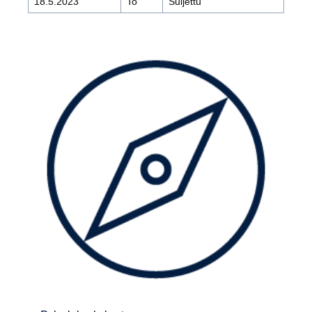
18.5.2023
To
Suljettu