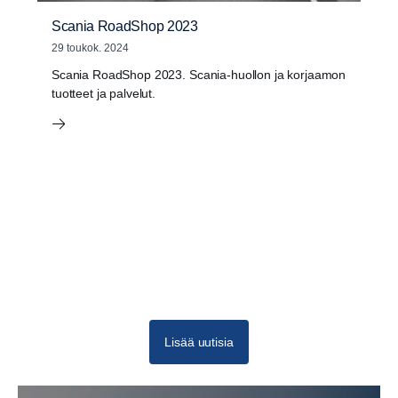
Scania RoadShop 2023
29 toukok. 2024
Scania RoadShop 2023. Scania-huollon ja korjaamon
tuotteet ja palvelut.
Uutishuone
Lisää uutisia