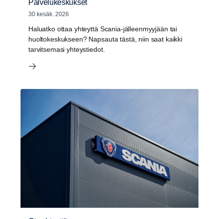
Palvelukeskukset
30 kesäk. 2026
Haluatko ottaa yhteyttä Scania-jälleenmyyjään tai
huoltokeskukseen? Napsauta tästä, niin saat kaikki
tarvitsemasi yhteystiedot.