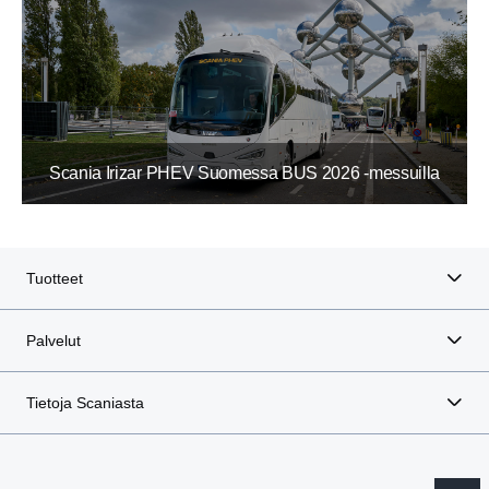
Scania Irizar PHEV Suomessa BUS 2026 -messuilla
Tuotteet
Palvelut
Tietoja Scaniasta