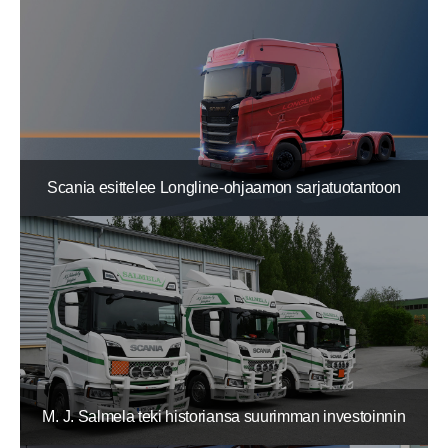
Scania esittelee Longline-ohjaamon sarjatuotantoon
M. J. Salmela teki historiansa suurimman investoinnin