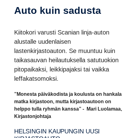
Auto kuin sadusta
Kiitokori varusti Scanian linja-auton
alustalle uudenlaisen
lastenkirjastoauton. Se muuntuu kuin
taikasauvan heilautuksella satutuokion
pitopaikaksi, leikkipajaksi tai vaikka
leffakatsomoksi.
”Monesta päiväkodista ja koulusta on hankala
matka kirjastoon, mutta kirjastoautoon on
helppo tulla ryhmän kanssa” - Mari Luolamaa,
Kirjastonjohtaja
HELSINGIN KAUPUNGIN UUSI