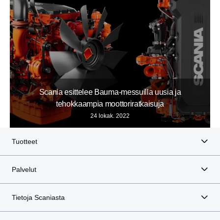
Scania esittelee Bauma-messuilla uusia ja
tehokkaampia moottoriratkaisuja
24 lokak. 2022
Tuotteet
Palvelut
Tietoja Scaniasta