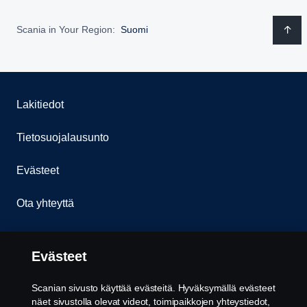
Scania in Your Region:
Suomi
Lakitiedot
Tietosuojalausunto
Evästeet
Ota yhteyttä
Whistleblowing -järjestelmä
Evästeet
Evästeiden asetukset
Scanian sivusto käyttää evästeitä. Hyväksymällä evästeet
näet sivustolla olevat videot, toimipaikkojen yhteystiedot,