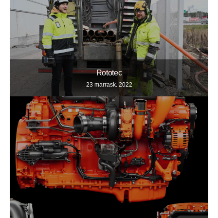
Rototec
23 marrask. 2022