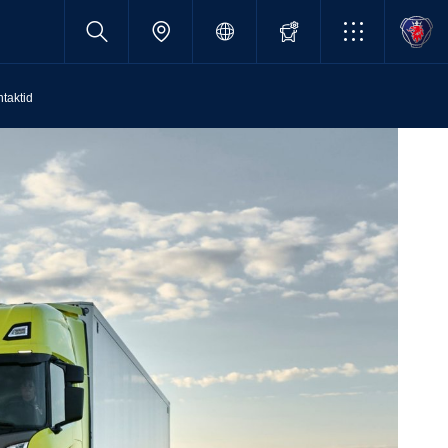
taktid