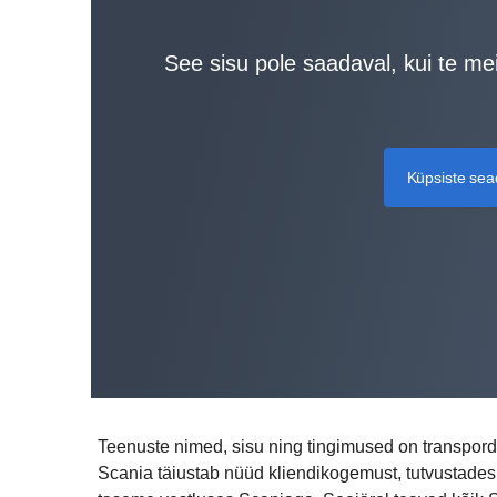
See sisu pole saadaval, kui te me
Küpsiste se
Teenuste nimed, sisu ning tingimused on transpordit
Scania täiustab nüüd kliendikogemust, tutvustades