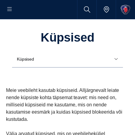
Küpsised
Küpsised
Meie veebileht kasutab küpsiseid. Alljärgnevalt leiate
nende küpsiste kohta täpsemat teavet: mis need on,
milliseid küpsiseid me kasutame, mis on nende
kasutamise eesmärk ja kuidas küpsised blokeerida või
kustutada.
Välja arvatud küpsised, mis on veebileheküljel