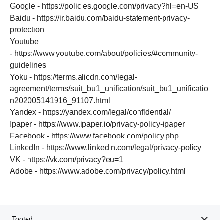
Google - https://policies.google.com/privacy?hl=en-US
Baidu - https://ir.baidu.com/baidu-statement-privacy-
protection
Youtube
- https://www.youtube.com/about/policies/#community-
guidelines
Yoku - https://terms.alicdn.com/legal-
agreement/terms/suit_bu1_unification/suit_bu1_unificatio
n202005141916_91107.html
Yandex - https://yandex.com/legal/confidential/
Ipaper - https://www.ipaper.io/privacy-policy-ipaper
Facebook - https://www.facebook.com/policy.php
LinkedIn - https://www.linkedin.com/legal/privacy-policy
VK - https://vk.com/privacy?eu=1
Adobe - https://www.adobe.com/privacy/policy.html
Tooted