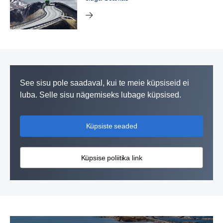
See sisu pole saadaval, kui te meie küpsiseid ei
luba. Selle sisu nägemiseks lubage küpsised.
Küpsiste seaded
Küpsise poliitika link