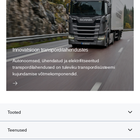
Innovatsioon transpordilahendustes
Autonoomsed, ühendatud ja elektrifitseeritud
transpordilahendused on tuleviku transpordisüsteemi
kujundamise võtmekomponendid.
Tooted
Teenused