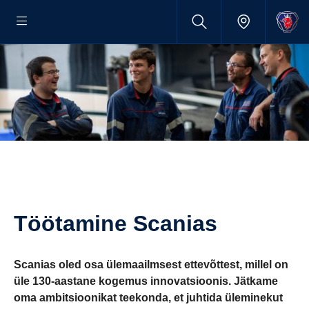
Töötamine Scanias
Scanias oled osa ülemaailmsest ettevõttest, millel on
üle 130-aastane kogemus innovatsioonis. Jätkame
oma ambitsioonikat teekonda, et juhtida üleminekut